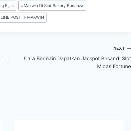
g Bijak
#
Maxwin Di Slot Bakery Bonanza
LINE POSITIF MAXWIN
NEXT
Cara Bermain Dapatkan Jackpot Besar di Slot
Midas Fortune