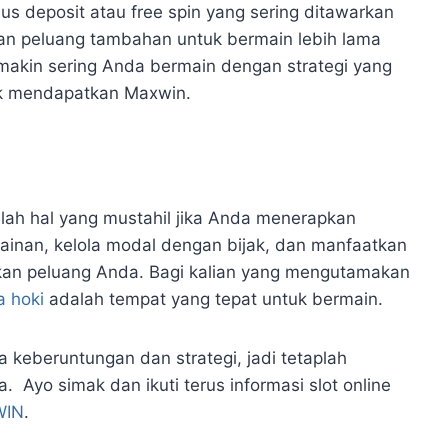
nus deposit atau free spin yang sering ditawarkan
an peluang tambahan untuk bermain lebih lama
akin sering Anda bermain dengan strategi yang
uk mendapatkan Maxwin.
lah hal yang mustahil jika Anda menerapkan
ainan, kelola modal dengan bijak, dan manfaatkan
tkan peluang Anda. Bagi kalian yang mengutamakan
a hoki
adalah tempat yang tepat untuk bermain.
a keberuntungan dan strategi, jadi tetaplah
 Ayo simak dan ikuti terus informasi slot online
WIN
.