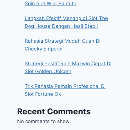
Spin Slot Wild Bandito
Langkah Efektif Menang di Slot The
Dog House Dengan Hasil Stabil
Rahasia Strategi Mudah Cuan Di
Cheeky Emperor
Strategi Positif Raih Maxwin Cepat Di
Slot Golden Unicorn
Trik Rahasia Pemain Profesional Di
Slot Fortune Ox
Recent Comments
No comments to show.