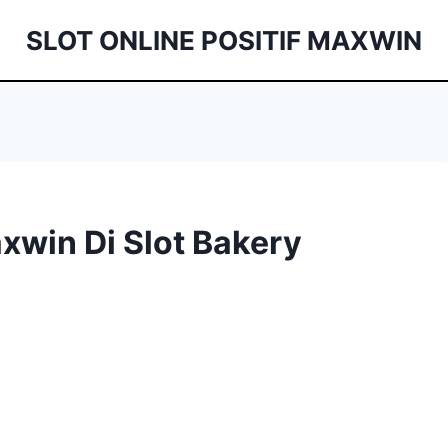
SLOT ONLINE POSITIF MAXWIN
xwin Di Slot Bakery