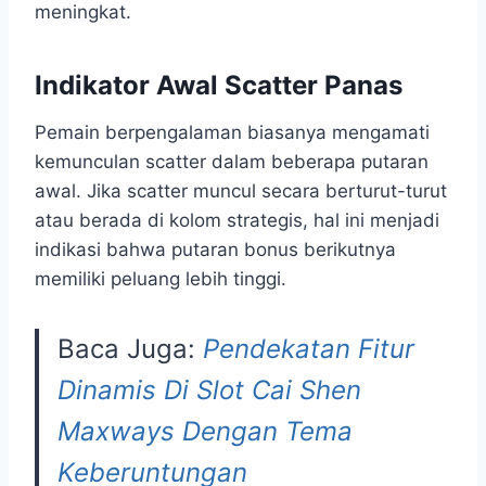
meningkat.
Indikator Awal Scatter Panas
Pemain berpengalaman biasanya mengamati
kemunculan scatter dalam beberapa putaran
awal. Jika scatter muncul secara berturut-turut
atau berada di kolom strategis, hal ini menjadi
indikasi bahwa putaran bonus berikutnya
memiliki peluang lebih tinggi.
Baca Juga:
Pendekatan Fitur
Dinamis Di Slot Cai Shen
Maxways Dengan Tema
Keberuntungan