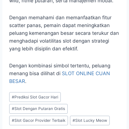
wild, ritme putaran, serta manajemen modal.
Dengan memahami dan memanfaatkan fitur
scatter panas, pemain dapat meningkatkan
peluang kemenangan besar secara terukur dan
menghadapi volatilitas slot dengan strategi
yang lebih disiplin dan efektif.
Dengan kombinasi simbol tertentu, peluang
menang bisa dilihat di
SLOT ONLINE CUAN
BESAR
.
Post
#
Prediksi Slot Gacor Hari
Tags:
#
Slot Dengan Putaran Gratis
#
Slot Gacor Provider Terbaik
#
Slot Lucky Meow