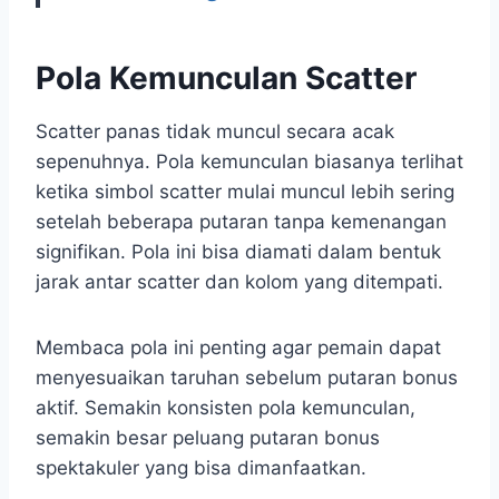
Pola Kemunculan Scatter
Scatter panas tidak muncul secara acak
sepenuhnya. Pola kemunculan biasanya terlihat
ketika simbol scatter mulai muncul lebih sering
setelah beberapa putaran tanpa kemenangan
signifikan. Pola ini bisa diamati dalam bentuk
jarak antar scatter dan kolom yang ditempati.
Membaca pola ini penting agar pemain dapat
menyesuaikan taruhan sebelum putaran bonus
aktif. Semakin konsisten pola kemunculan,
semakin besar peluang putaran bonus
spektakuler yang bisa dimanfaatkan.