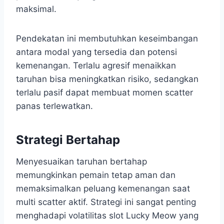
maksimal.
Pendekatan ini membutuhkan keseimbangan
antara modal yang tersedia dan potensi
kemenangan. Terlalu agresif menaikkan
taruhan bisa meningkatkan risiko, sedangkan
terlalu pasif dapat membuat momen scatter
panas terlewatkan.
Strategi Bertahap
Menyesuaikan taruhan bertahap
memungkinkan pemain tetap aman dan
memaksimalkan peluang kemenangan saat
multi scatter aktif. Strategi ini sangat penting
menghadapi volatilitas slot Lucky Meow yang