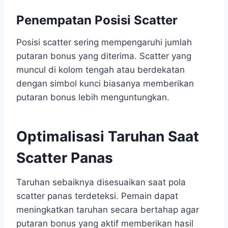
Penempatan Posisi Scatter
Posisi scatter sering mempengaruhi jumlah
putaran bonus yang diterima. Scatter yang
muncul di kolom tengah atau berdekatan
dengan simbol kunci biasanya memberikan
putaran bonus lebih menguntungkan.
Optimalisasi Taruhan Saat
Scatter Panas
Taruhan sebaiknya disesuaikan saat pola
scatter panas terdeteksi. Pemain dapat
meningkatkan taruhan secara bertahap agar
putaran bonus yang aktif memberikan hasil