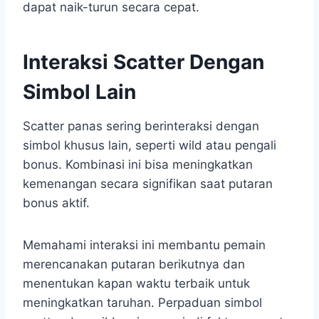
dapat naik-turun secara cepat.
Interaksi Scatter Dengan
Simbol Lain
Scatter panas sering berinteraksi dengan
simbol khusus lain, seperti wild atau pengali
bonus. Kombinasi ini bisa meningkatkan
kemenangan secara signifikan saat putaran
bonus aktif.
Memahami interaksi ini membantu pemain
merencanakan putaran berikutnya dan
menentukan kapan waktu terbaik untuk
meningkatkan taruhan. Perpaduan simbol