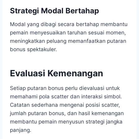
Strategi Modal Bertahap
Modal yang dibagi secara bertahap membantu
pemain menyesuaikan taruhan sesuai momen,
meningkatkan peluang memanfaatkan putaran
bonus spektakuler.
Evaluasi Kemenangan
Setiap putaran bonus perlu dievaluasi untuk
memahami pola scatter dan interaksi simbol.
Catatan sederhana mengenai posisi scatter,
jumlah putaran bonus, dan hasil kemenangan
membantu pemain menyusun strategi jangka
panjang.