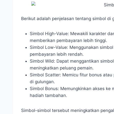
Berikut adalah penjelasan tentang simbol di 
Simbol High-Value: Mewakili karakter dan
memberikan pembayaran lebih tinggi.
Simbol Low-Value: Menggunakan simbol ka
pembayaran lebih rendah.
Simbol Wild: Dapat menggantikan simbo
meningkatkan peluang pemain.
Simbol Scatter: Memicu fitur bonus atau 
di gulungan.
Simbol Bonus: Memungkinkan akses ke m
hadiah tambahan.
Simbol-simbol tersebut meningkatkan peng