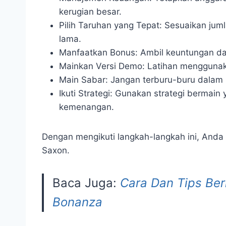
kerugian besar.
Pilih Taruhan yang Tepat: Sesuaikan jum
lama.
Manfaatkan Bonus: Ambil keuntungan dar
Mainkan Versi Demo: Latihan menggunak
Main Sabar: Jangan terburu-buru dalam
Ikuti Strategi: Gunakan strategi bermai
kemenangan.
Dengan mengikuti langkah-langkah ini, Anda
Saxon.
Baca Juga:
Cara Dan Tips Be
Bonanza