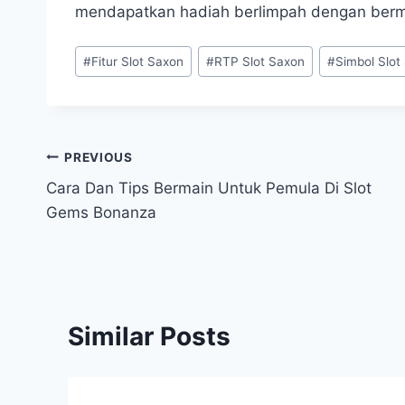
mendapatkan hadiah berlimpah dengan bermai
Post
#
Fitur Slot Saxon
#
RTP Slot Saxon
#
Simbol Slot
Tags:
Post
PREVIOUS
Cara Dan Tips Bermain Untuk Pemula Di Slot
navigation
Gems Bonanza
Similar Posts