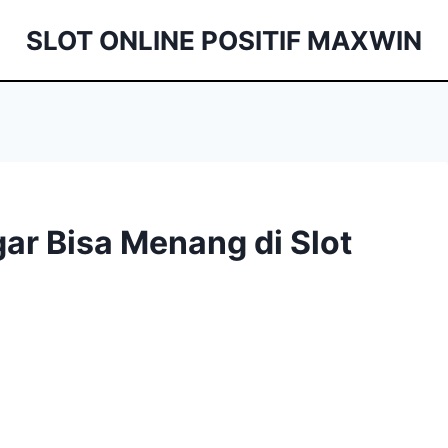
SLOT ONLINE POSITIF MAXWIN
ar Bisa Menang di Slot