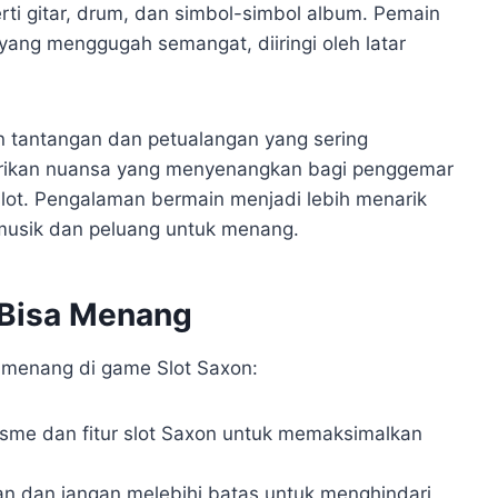
rti gitar, drum, dan simbol-simbol album. Pemain
ang menggugah semangat, diiringi oleh latar
n tantangan dan petualangan yang sering
erikan nuansa yang menyenangkan bagi penggemar
lot. Pengalaman bermain menjadi lebih menarik
usik dan peluang untuk menang.
 Bisa Menang
a menang di game Slot Saxon:
sme dan fitur slot Saxon untuk memaksimalkan
 dan jangan melebihi batas untuk menghindari