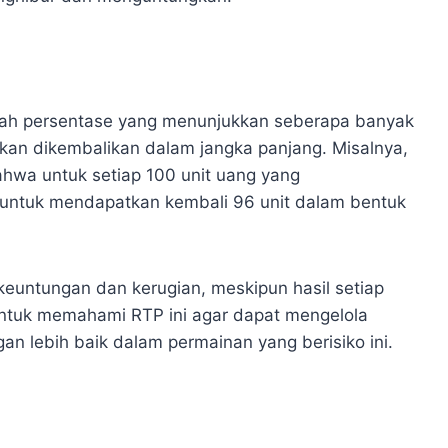
alah persentase yang menunjukkan seberapa banyak
kan dikembalikan dalam jangka panjang. Misalnya,
bahwa untuk setiap 100 unit uang yang
untuk mendapatkan kembali 96 unit dalam bentuk
euntungan dan kerugian, meskipun hasil setiap
 untuk memahami RTP ini agar dapat mengelola
an lebih baik dalam permainan yang berisiko ini.