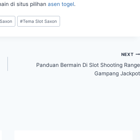
n di situs pilihan
asen togel
.
 Saxon
#
Tema Slot Saxon
NEXT
Panduan Bermain Di Slot Shooting Range
Gampang Jackpot