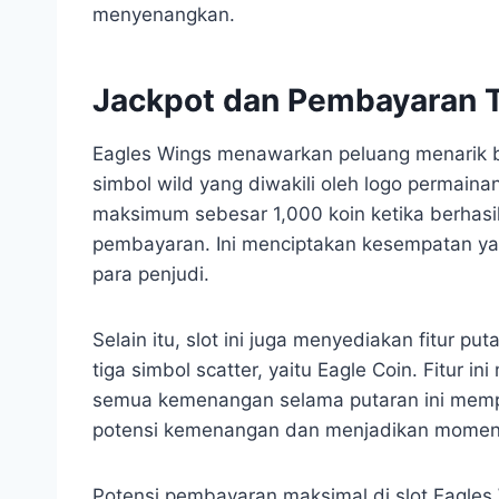
menyenangkan.
Jackpot dan Pembayaran T
Eagles Wings menawarkan peluang menarik b
simbol wild yang diwakili oleh logo permai
maksimum sebesar 1,000 koin ketika berhasil
pembayaran. Ini menciptakan kesempatan ya
para penjudi.
Selain itu, slot ini juga menyediakan fitur 
tiga simbol scatter, yaitu Eagle Coin. Fitur 
semua kemenangan selama putaran ini mempe
potensi kemenangan dan menjadikan momen
​Potensi pembayaran maksimal di slot Eagles