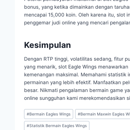
bonus, yang ketika dimainkan dengan taru
mencapai 15,000 koin.​ Oleh karena itu, slot 
penggemar judi online yang mencari pengal
Kesimpulan
Dengan RTP tinggi, volatilitas sedang, fitur
yang menarik, slot Eagle Wings menawarkan 
kemenangan maksimal. Memahami statistik i
permainan yang lebih efektif. Manfaatkan p
besar. Nikmati pengalaman bermain game ya
online sungguhan kami merekomendasikan s
Post
#
Bermain Eagles Wings
#
Bermain Maxwin Eagles W
Tags:
#
Statistik Bermain Eagles Wings