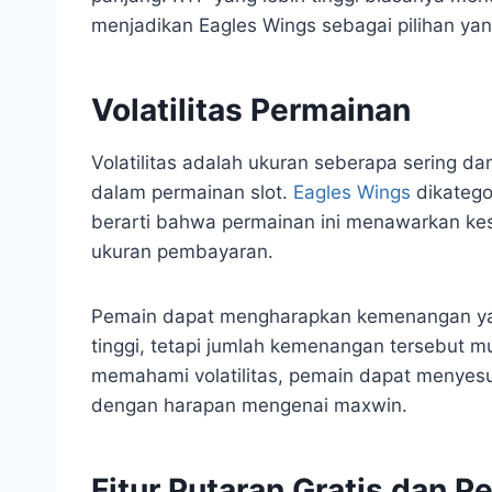
menjadikan Eagles Wings sebagai pilihan ya
Volatilitas Permainan
Volatilitas adalah ukuran seberapa sering 
dalam permainan slot.
Eagles Wings
dikategor
berarti bahwa permainan ini menawarkan k
ukuran pembayaran.
Pemain dapat mengharapkan kemenangan yang
tinggi, tetapi jumlah kemenangan tersebut mun
memahami volatilitas, pemain dapat menyesu
dengan harapan mengenai maxwin.
Fitur Putaran Gratis dan 