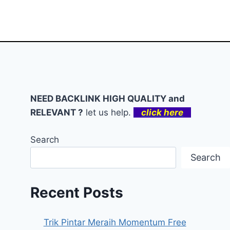
NEED BACKLINK HIGH QUALITY and
RELEVANT ?
let us help.
click here
Search
Search
Recent Posts
Trik Pintar Meraih Momentum Free