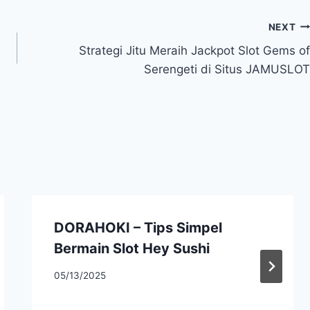
NEXT
Strategi Jitu Meraih Jackpot Slot Gems of
Serengeti di Situs JAMUSLOT
DORAHOKI – Tips Simpel
Bermain Slot Hey Sushi
05/13/2025