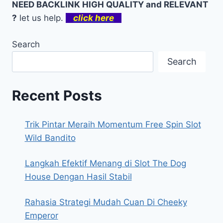
NEED BACKLINK HIGH QUALITY and RELEVANT
?
let us help.
click here
Search
Search
Recent Posts
Trik Pintar Meraih Momentum Free Spin Slot
Wild Bandito
Langkah Efektif Menang di Slot The Dog
House Dengan Hasil Stabil
Rahasia Strategi Mudah Cuan Di Cheeky
Emperor