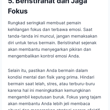
5. Beristirahat dan Jaga
Fokus
Rungkad seringkali membuat pemain
kehilangan fokus dan terbawa emosi. Saat
tanda-tanda ini muncul, jangan memaksakan
diri untuk terus bermain. Beristirahat sejenak
akan membantu menyegarkan pikiran dan
mengembalikan kontrol emosi Anda.
Selain itu, pastikan Anda bermain dalam
kondisi mental dan fisik yang prima. Hindari
bermain saat lelah, stres, atau terburu-buru
karena hal ini meningkatkan kemungkinan
mengambil keputusan buruk. Fokus yang tajam
akan membantu Anda lebih jeli membaca