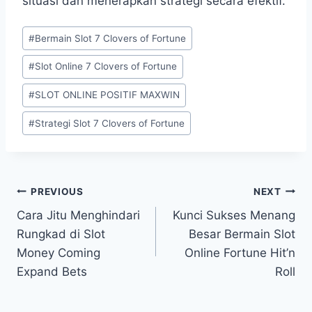
situasi dan menerapkan strategi secara efektif.
Post
#
Bermain Slot 7 Clovers of Fortune
Tags:
#
Slot Online 7 Clovers of Fortune
#
SLOT ONLINE POSITIF MAXWIN
#
Strategi Slot 7 Clovers of Fortune
Post
PREVIOUS
NEXT
Cara Jitu Menghindari
Kunci Sukses Menang
navigation
Rungkad di Slot
Besar Bermain Slot
Money Coming
Online Fortune Hit’n
Expand Bets
Roll