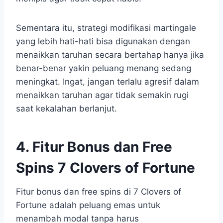
Sementara itu, strategi modifikasi martingale
yang lebih hati-hati bisa digunakan dengan
menaikkan taruhan secara bertahap hanya jika
benar-benar yakin peluang menang sedang
meningkat. Ingat, jangan terlalu agresif dalam
menaikkan taruhan agar tidak semakin rugi
saat kekalahan berlanjut.
4. Fitur Bonus dan Free
Spins 7 Clovers of Fortune
Fitur bonus dan free spins di 7 Clovers of
Fortune adalah peluang emas untuk
menambah modal tanpa harus