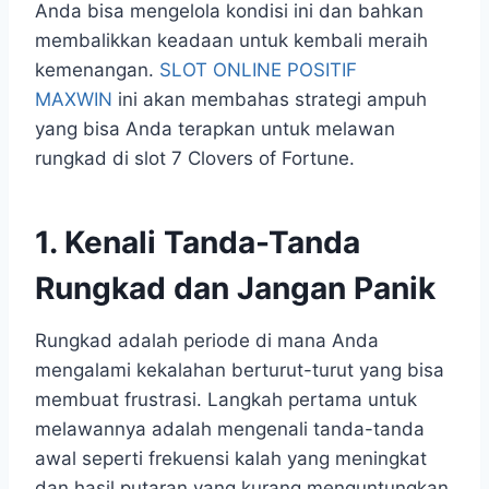
Anda bisa mengelola kondisi ini dan bahkan
membalikkan keadaan untuk kembali meraih
kemenangan.
SLOT ONLINE POSITIF
MAXWIN
ini akan membahas strategi ampuh
yang bisa Anda terapkan untuk melawan
rungkad di slot 7 Clovers of Fortune.
1. Kenali Tanda-Tanda
Rungkad dan Jangan Panik
Rungkad adalah periode di mana Anda
mengalami kekalahan berturut-turut yang bisa
membuat frustrasi. Langkah pertama untuk
melawannya adalah mengenali tanda-tanda
awal seperti frekuensi kalah yang meningkat
dan hasil putaran yang kurang menguntungkan.