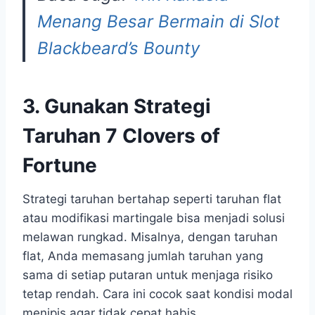
Menang Besar Bermain di Slot
Blackbeard’s Bounty
3. Gunakan Strategi
Taruhan 7 Clovers of
Fortune
Strategi taruhan bertahap seperti taruhan flat
atau modifikasi martingale bisa menjadi solusi
melawan rungkad. Misalnya, dengan taruhan
flat, Anda memasang jumlah taruhan yang
sama di setiap putaran untuk menjaga risiko
tetap rendah. Cara ini cocok saat kondisi modal
menipis agar tidak cepat habis.