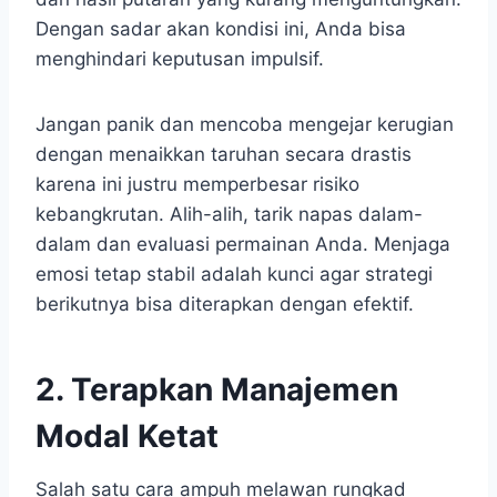
Dengan sadar akan kondisi ini, Anda bisa
menghindari keputusan impulsif.
Jangan panik dan mencoba mengejar kerugian
dengan menaikkan taruhan secara drastis
karena ini justru memperbesar risiko
kebangkrutan. Alih-alih, tarik napas dalam-
dalam dan evaluasi permainan Anda. Menjaga
emosi tetap stabil adalah kunci agar strategi
berikutnya bisa diterapkan dengan efektif.
2. Terapkan Manajemen
Modal Ketat
Salah satu cara ampuh melawan rungkad