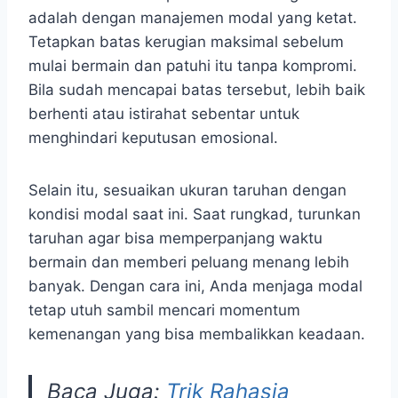
adalah dengan manajemen modal yang ketat.
Tetapkan batas kerugian maksimal sebelum
mulai bermain dan patuhi itu tanpa kompromi.
Bila sudah mencapai batas tersebut, lebih baik
berhenti atau istirahat sebentar untuk
menghindari keputusan emosional.
Selain itu, sesuaikan ukuran taruhan dengan
kondisi modal saat ini. Saat rungkad, turunkan
taruhan agar bisa memperpanjang waktu
bermain dan memberi peluang menang lebih
banyak. Dengan cara ini, Anda menjaga modal
tetap utuh sambil mencari momentum
kemenangan yang bisa membalikkan keadaan.
Baca Juga:
Trik Rahasia