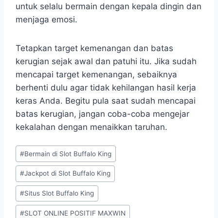
untuk selalu bermain dengan kepala dingin dan
menjaga emosi.
Tetapkan target kemenangan dan batas
kerugian sejak awal dan patuhi itu. Jika sudah
mencapai target kemenangan, sebaiknya
berhenti dulu agar tidak kehilangan hasil kerja
keras Anda. Begitu pula saat sudah mencapai
batas kerugian, jangan coba-coba mengejar
kekalahan dengan menaikkan taruhan.
Post
#
Bermain di Slot Buffalo King
Tags:
#
Jackpot di Slot Buffalo King
#
Situs Slot Buffalo King
#
SLOT ONLINE POSITIF MAXWIN