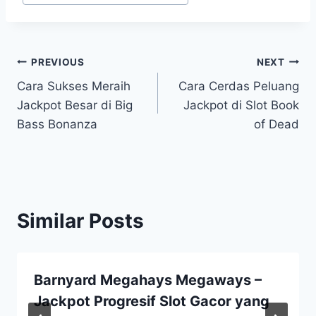
Post
PREVIOUS
NEXT
Cara Sukses Meraih
Cara Cerdas Peluang
navigation
Jackpot Besar di Big
Jackpot di Slot Book
Bass Bonanza
of Dead
Similar Posts
Barnyard Megahays Megaways –
Jackpot Progresif Slot Gacor yang