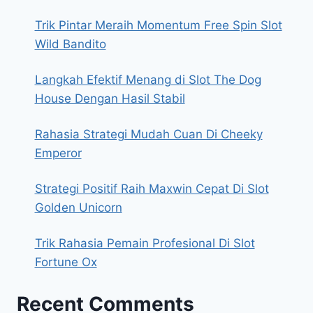
Trik Pintar Meraih Momentum Free Spin Slot
Wild Bandito
Langkah Efektif Menang di Slot The Dog
House Dengan Hasil Stabil
Rahasia Strategi Mudah Cuan Di Cheeky
Emperor
Strategi Positif Raih Maxwin Cepat Di Slot
Golden Unicorn
Trik Rahasia Pemain Profesional Di Slot
Fortune Ox
Recent Comments