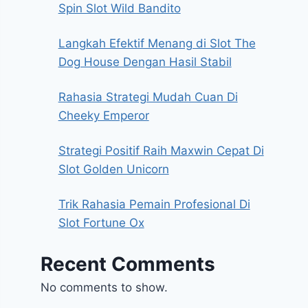
Spin Slot Wild Bandito
Langkah Efektif Menang di Slot The
Dog House Dengan Hasil Stabil
Rahasia Strategi Mudah Cuan Di
Cheeky Emperor
Strategi Positif Raih Maxwin Cepat Di
Slot Golden Unicorn
Trik Rahasia Pemain Profesional Di
Slot Fortune Ox
Recent Comments
No comments to show.