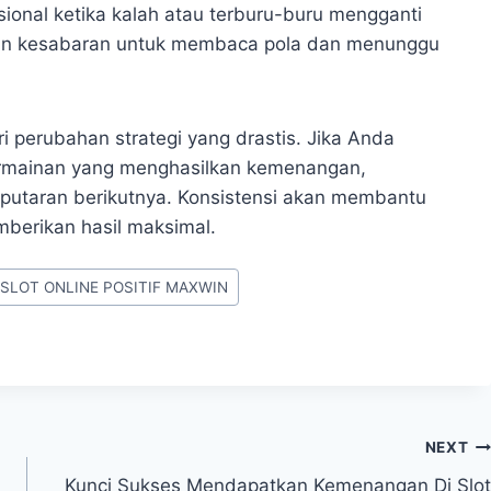
sional ketika kalah atau terburu-buru mengganti
hkan kesabaran untuk membaca pola dan menunggu
i perubahan strategi yang drastis. Jika Anda
rmainan yang menghasilkan kemenangan,
putaran berikutnya. Konsistensi akan membantu
erikan hasil maksimal.
#
SLOT ONLINE POSITIF MAXWIN
NEXT
Kunci Sukses Mendapatkan Kemenangan Di Slot