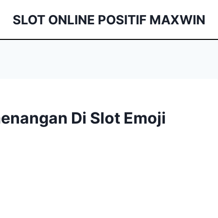
SLOT ONLINE POSITIF MAXWIN
enangan Di Slot Emoji