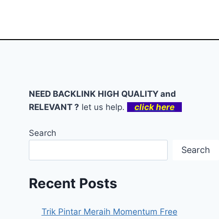
NEED BACKLINK HIGH QUALITY and
RELEVANT ?
let us help.
click here
Search
Search
Recent Posts
Trik Pintar Meraih Momentum Free