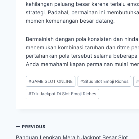
kehilangan peluang besar karena terlalu emo
strategi. Padahal, permainan ini membutu
momen kemenangan besar datang.
Bermainlah dengan pola konsisten dan hindar
menemukan kombinasi taruhan dan ritme pe
pertahankan pola tersebut selama beberapa 
Anda memahami kapan permainan mulai memb
Post
#
GAME SLOT ONLINE
#
Situs Slot Emoji Riches
Tags:
#
Trik Jackpot Di Slot Emoji Riches
Post
PREVIOUS
Panduan Lengkap Meraih Jackpot Besar Slot