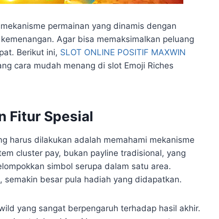
iki mekanisme permainan yang dinamis dengan
k kemenangan. Agar bisa memaksimalkan peluang
at. Berikut ini,
SLOT ONLINE POSITIF MAXWIN
g cara mudah menang di slot Emoji Riches
 Fitur Spesial
ang harus dilakukan adalah memahami mekanisme
em cluster pay, bukan payline tradisional, yang
lompokkan simbol serupa dalam satu area.
, semakin besar pula hadiah yang didapatkan.
dan wild yang sangat berpengaruh terhadap hasil akhir.