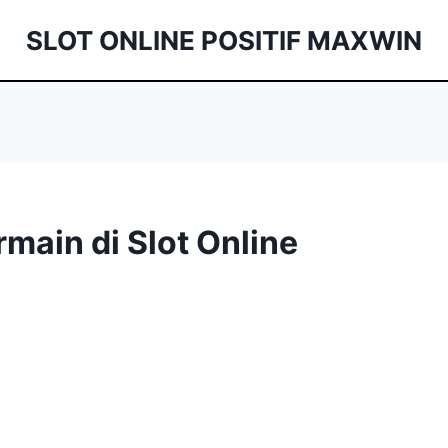
SLOT ONLINE POSITIF MAXWIN
main di Slot Online