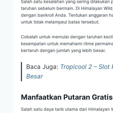
Salah satu kesalahan yang sering dilakukan
taruhan sebelum bermain. Di Himalayan Wild,
dengan bankroll Anda. Tentukan anggaran ha
untuk tidak melampaui batas tersebut.
Cobalah untuk memulai dengan taruhan kecil 
kesempatan untuk memahami ritme permaina
bertaruh dengan jumlah yang lebih besar.
Baca Juga:
Tropicool 2 – Slo
Besar
Manfaatkan Putaran Gratis
Salah satu daya tarik utama dari Himalayan Wi