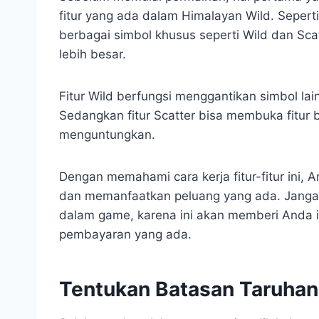
fitur yang ada dalam Himalayan Wild. Seperti 
berbagai simbol khusus seperti Wild dan S
lebih besar.
Fitur Wild berfungsi menggantikan simbol 
Sedangkan fitur Scatter bisa membuka fitur b
menguntungkan.
Dengan memahami cara kerja fitur-fitur ini, 
dan memanfaatkan peluang yang ada. Janga
dalam game, karena ini akan memberi Anda 
pembayaran yang ada.
Tentukan Batasan Taruhan