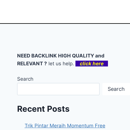
NEED BACKLINK HIGH QUALITY and
RELEVANT ?
let us help.
click here
Search
Search
Recent Posts
Trik Pintar Meraih Momentum Free