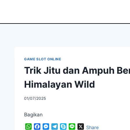
Skip
to
content
GAME SLOT ONLINE
Trik Jitu dan Ampuh Ber
Himalayan Wild
01/07/2025
Bagikan
W
F
M
T
S
L
X
Share