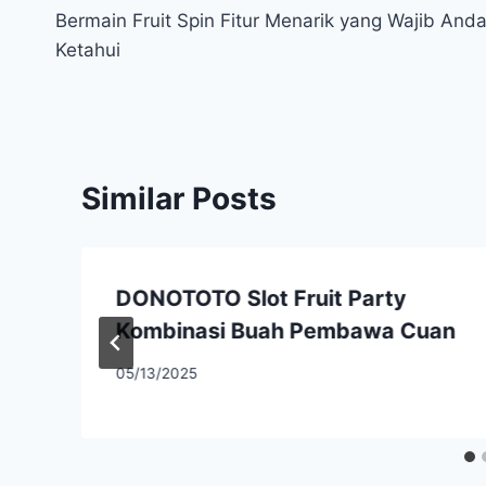
Bermain Fruit Spin Fitur Menarik yang Wajib And
navigation
Ketahui
Similar Posts
DONOTOTO Slot Fruit Party
Kombinasi Buah Pembawa Cuan
05/13/2025