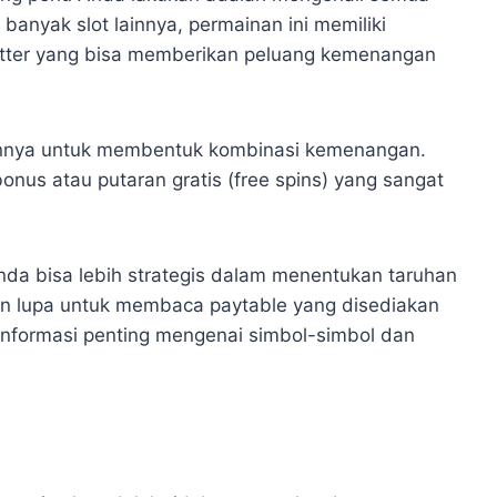
banyak slot lainnya, permainan ini memiliki
catter yang bisa memberikan peluang kemenangan
lainnya untuk membentuk kombinasi kemenangan.
onus atau putaran gratis (free spins) yang sangat
Anda bisa lebih strategis dalam menentukan taruhan
n lupa untuk membaca paytable yang disediakan
informasi penting mengenai simbol-simbol dan