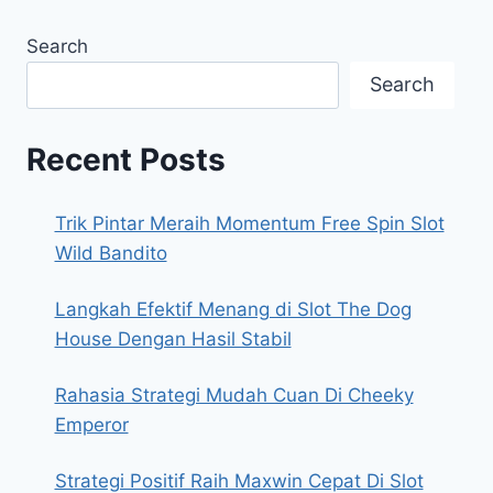
Search
Search
Recent Posts
Trik Pintar Meraih Momentum Free Spin Slot
Wild Bandito
Langkah Efektif Menang di Slot The Dog
House Dengan Hasil Stabil
Rahasia Strategi Mudah Cuan Di Cheeky
Emperor
Strategi Positif Raih Maxwin Cepat Di Slot