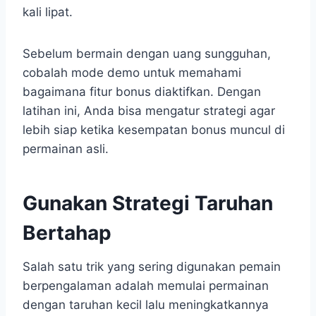
kali lipat.
Sebelum bermain dengan uang sungguhan,
cobalah mode demo untuk memahami
bagaimana fitur bonus diaktifkan. Dengan
latihan ini, Anda bisa mengatur strategi agar
lebih siap ketika kesempatan bonus muncul di
permainan asli.
Gunakan Strategi Taruhan
Bertahap
Salah satu trik yang sering digunakan pemain
berpengalaman adalah memulai permainan
dengan taruhan kecil lalu meningkatkannya