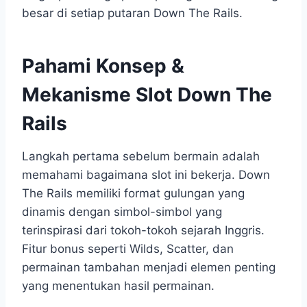
besar di setiap putaran Down The Rails.
Pahami Konsep &
Mekanisme Slot Down The
Rails
Langkah pertama sebelum bermain adalah
memahami bagaimana slot ini bekerja. Down
The Rails memiliki format gulungan yang
dinamis dengan simbol-simbol yang
terinspirasi dari tokoh-tokoh sejarah Inggris.
Fitur bonus seperti Wilds, Scatter, dan
permainan tambahan menjadi elemen penting
yang menentukan hasil permainan.