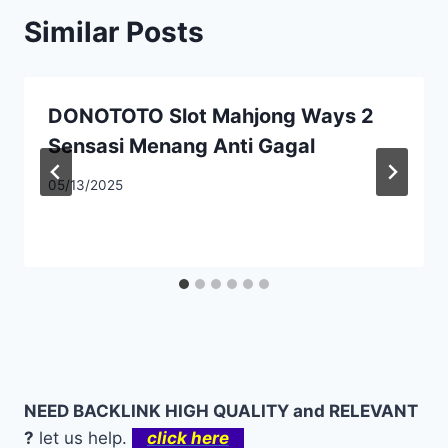
Similar Posts
DONOTOTO Slot Mahjong Ways 2
Sensasi Menang Anti Gagal
05/13/2025
NEED BACKLINK HIGH QUALITY and RELEVANT
?
let us help.
click here