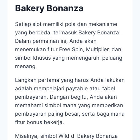
Bakery Bonanza
Setiap slot memiliki pola dan mekanisme
yang berbeda, termasuk Bakery Bonanza.
Dalam permainan ini, Anda akan
menemukan fitur Free Spin, Multiplier, dan
simbol khusus yang memengaruhi peluang
menang.
Langkah pertama yang harus Anda lakukan
adalah mempelajari paytable atau tabel
pembayaran. Dengan begitu, Anda akan
memahami simbol mana yang memberikan
pembayaran paling besar, serta bagaimana
fitur bonus bekerja.
Misalnya, simbol Wild di Bakery Bonanza