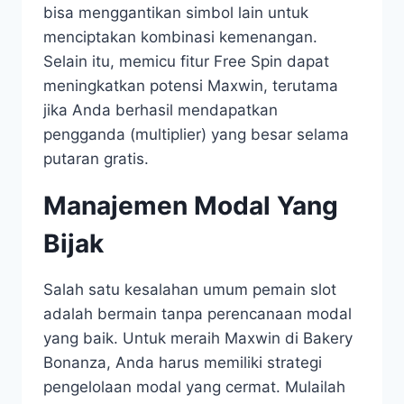
bisa menggantikan simbol lain untuk
menciptakan kombinasi kemenangan.
Selain itu, memicu fitur Free Spin dapat
meningkatkan potensi Maxwin, terutama
jika Anda berhasil mendapatkan
pengganda (multiplier) yang besar selama
putaran gratis.
Manajemen Modal Yang
Bijak
Salah satu kesalahan umum pemain slot
adalah bermain tanpa perencanaan modal
yang baik. Untuk meraih Maxwin di Bakery
Bonanza, Anda harus memiliki strategi
pengelolaan modal yang cermat. Mulailah