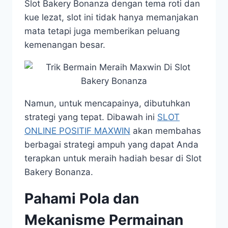
Slot Bakery Bonanza dengan tema roti dan
kue lezat, slot ini tidak hanya memanjakan
mata tetapi juga memberikan peluang
kemenangan besar.
Namun, untuk mencapainya, dibutuhkan
strategi yang tepat. Dibawah ini
SLOT
ONLINE POSITIF MAXWIN
akan membahas
berbagai strategi ampuh yang dapat Anda
terapkan untuk meraih hadiah besar di Slot
Bakery Bonanza.
Pahami Pola dan
Mekanisme Permainan