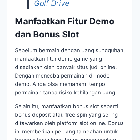
Golf Drive
Manfaatkan Fitur Demo
dan Bonus Slot
Sebelum bermain dengan uang sungguhan,
manfaatkan fitur demo game yang
disediakan oleh banyak situs judi online.
Dengan mencoba permainan di mode
demo, Anda bisa memahami tempo
permainan tanpa risiko kehilangan uang.
Selain itu, manfaatkan bonus slot seperti
bonus deposit atau free spin yang sering
ditawarkan oleh platform slot online.
Bonus
ini memberikan peluang tambahan untuk