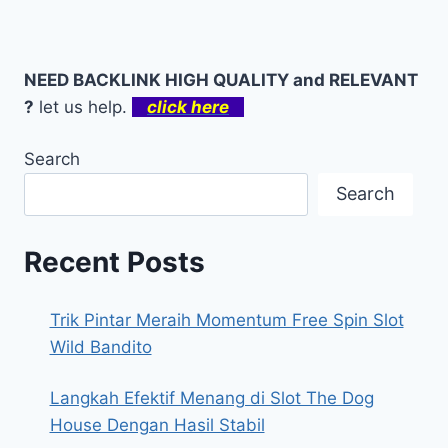
NEED BACKLINK HIGH QUALITY and RELEVANT
?
let us help.
click here
Search
Search
Recent Posts
Trik Pintar Meraih Momentum Free Spin Slot
Wild Bandito
Langkah Efektif Menang di Slot The Dog
House Dengan Hasil Stabil