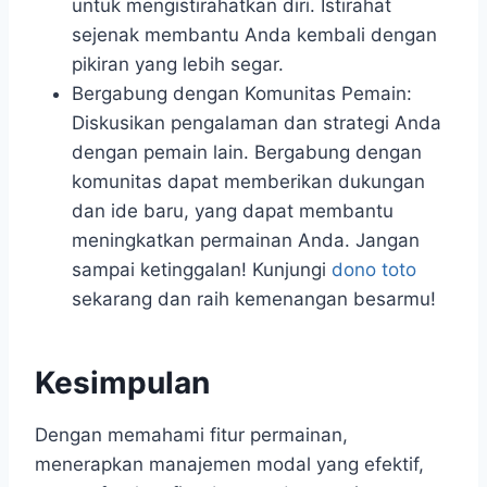
untuk mengistirahatkan diri. Istirahat
sejenak membantu Anda kembali dengan
pikiran yang lebih segar.
Bergabung dengan Komunitas Pemain:
Diskusikan pengalaman dan strategi Anda
dengan pemain lain. Bergabung dengan
komunitas dapat memberikan dukungan
dan ide baru, yang dapat membantu
meningkatkan permainan Anda. Jangan
sampai ketinggalan! Kunjungi
dono toto
sekarang dan raih kemenangan besarmu!
Kesimpulan
​Dengan memahami fitur permainan,
menerapkan manajemen modal yang efektif,