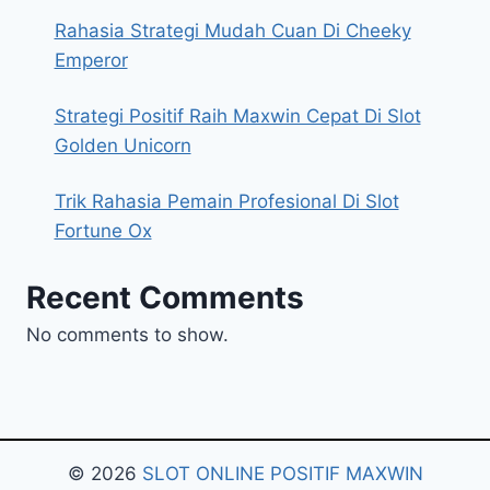
Rahasia Strategi Mudah Cuan Di Cheeky
Emperor
Strategi Positif Raih Maxwin Cepat Di Slot
Golden Unicorn
Trik Rahasia Pemain Profesional Di Slot
Fortune Ox
Recent Comments
No comments to show.
© 2026
SLOT ONLINE POSITIF MAXWIN