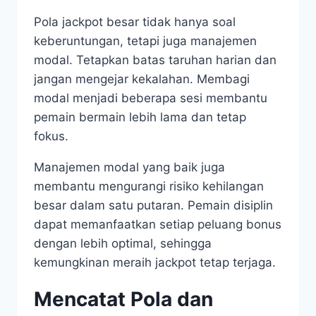
Pola jackpot besar tidak hanya soal
keberuntungan, tetapi juga manajemen
modal. Tetapkan batas taruhan harian dan
jangan mengejar kekalahan. Membagi
modal menjadi beberapa sesi membantu
pemain bermain lebih lama dan tetap
fokus.
Manajemen modal yang baik juga
membantu mengurangi risiko kehilangan
besar dalam satu putaran. Pemain disiplin
dapat memanfaatkan setiap peluang bonus
dengan lebih optimal, sehingga
kemungkinan meraih jackpot tetap terjaga.
Mencatat Pola dan