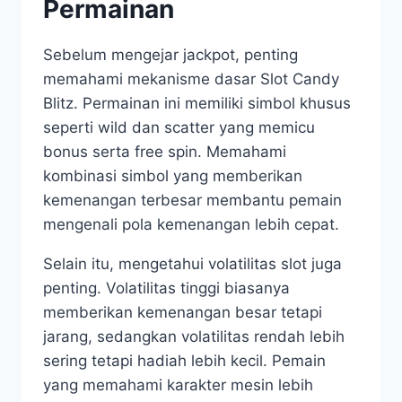
Permainan
Sebelum mengejar jackpot, penting
memahami mekanisme dasar Slot Candy
Blitz. Permainan ini memiliki simbol khusus
seperti wild dan scatter yang memicu
bonus serta free spin. Memahami
kombinasi simbol yang memberikan
kemenangan terbesar membantu pemain
mengenali pola kemenangan lebih cepat.
Selain itu, mengetahui volatilitas slot juga
penting. Volatilitas tinggi biasanya
memberikan kemenangan besar tetapi
jarang, sedangkan volatilitas rendah lebih
sering tetapi hadiah lebih kecil. Pemain
yang memahami karakter mesin lebih