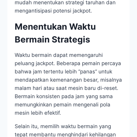
mudah menentukan strategi taruhan dan
mengantisipasi potensi jackpot.
Menentukan Waktu
Bermain Strategis
Waktu bermain dapat memengaruhi
peluang jackpot. Beberapa pemain percaya
bahwa jam tertentu lebih “panas” untuk
mendapatkan kemenangan besar, misalnya
malam hari atau saat mesin baru di-reset.
Bermain konsisten pada jam yang sama
memungkinkan pemain mengenali pola
mesin lebih efektif.
Selain itu, memilih waktu bermain yang
tepat membantu menghindari kehilangan