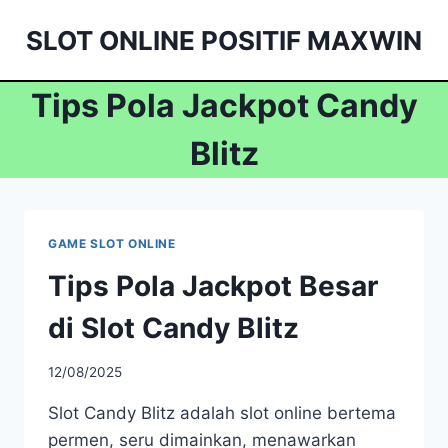
Skip
SLOT ONLINE POSITIF MAXWIN
to
content
Tips Pola Jackpot Candy
Blitz
GAME SLOT ONLINE
Tips Pola Jackpot Besar
di Slot Candy Blitz
12/08/2025
Slot Candy Blitz adalah slot online bertema
permen, seru dimainkan, menawarkan