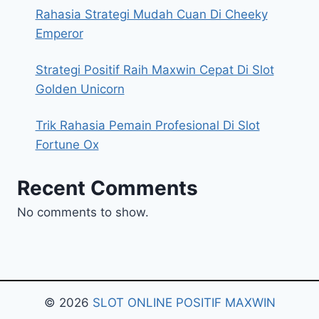
Rahasia Strategi Mudah Cuan Di Cheeky
Emperor
Strategi Positif Raih Maxwin Cepat Di Slot
Golden Unicorn
Trik Rahasia Pemain Profesional Di Slot
Fortune Ox
Recent Comments
No comments to show.
© 2026
SLOT ONLINE POSITIF MAXWIN