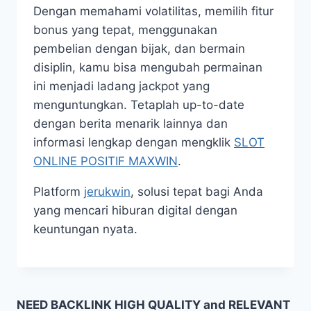
Dengan memahami volatilitas, memilih fitur
bonus yang tepat, menggunakan
pembelian dengan bijak, dan bermain
disiplin, kamu bisa mengubah permainan
ini menjadi ladang jackpot yang
menguntungkan. Tetaplah up-to-date
dengan berita menarik lainnya dan
informasi lengkap dengan mengklik
SLOT
ONLINE POSITIF MAXWIN
.
Platform
jerukwin
, solusi tepat bagi Anda
yang mencari hiburan digital dengan
keuntungan nyata.
NEED BACKLINK HIGH QUALITY and RELEVANT