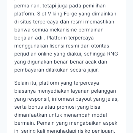
permainan, tetapi juga pada pemilihan
platform. Slot Viking Forge yang dimainkan
di situs terpercaya dan resmi memastikan
bahwa semua mekanisme permainan
berjalan adil. Platform terpercaya
menggunakan lisensi resmi dari otoritas
perjudian online yang diakui, sehingga RNG
yang digunakan benar-benar acak dan
pembayaran dilakukan secara jujur.
Selain itu, platform yang terpercaya
biasanya menyediakan layanan pelanggan
yang responsif, informasi payout yang jelas,
serta bonus atau promosi yang bisa
dimanfaatkan untuk menambah modal
bermain. Pemain yang mengabaikan aspek
ini sering kali menghadapi risiko penipuan,