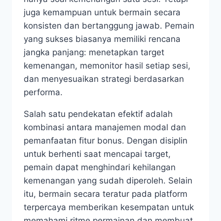
juga kemampuan untuk bermain secara
konsisten dan bertanggung jawab. Pemain
yang sukses biasanya memiliki rencana
jangka panjang: menetapkan target
kemenangan, memonitor hasil setiap sesi,
dan menyesuaikan strategi berdasarkan
performa.
Salah satu pendekatan efektif adalah
kombinasi antara manajemen modal dan
pemanfaatan fitur bonus. Dengan disiplin
untuk berhenti saat mencapai target,
pemain dapat menghindari kehilangan
kemenangan yang sudah diperoleh. Selain
itu, bermain secara teratur pada platform
terpercaya memberikan kesempatan untuk
memahami ritme permainan dan membuat