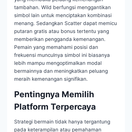
tambahan. Wild berfungsi menggantikan
simbol lain untuk menciptakan kombinasi
menang. Sedangkan Scatter dapat memicu
putaran gratis atau bonus tertentu yang
memberikan pengganda kemenangan.
Pemain yang memahami posisi dan
frekuensi munculnya simbol ini biasanya
lebih mampu mengoptimalkan modal
bermainnya dan meningkatkan peluang
meraih kemenangan signifikan.
Pentingnya Memilih
Platform Terpercaya
Strategi bermain tidak hanya tergantung
pada keterampilan atau pemahaman