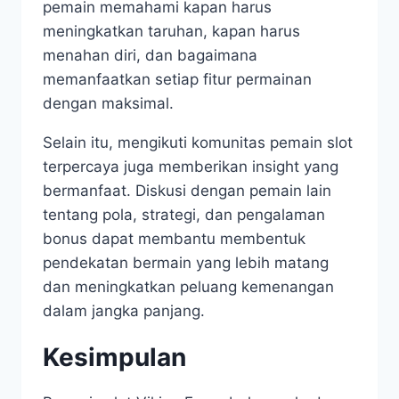
pemain memahami kapan harus
meningkatkan taruhan, kapan harus
menahan diri, dan bagaimana
memanfaatkan setiap fitur permainan
dengan maksimal.
Selain itu, mengikuti komunitas pemain slot
terpercaya juga memberikan insight yang
bermanfaat. Diskusi dengan pemain lain
tentang pola, strategi, dan pengalaman
bonus dapat membantu membentuk
pendekatan bermain yang lebih matang
dan meningkatkan peluang kemenangan
dalam jangka panjang.
Kesimpulan