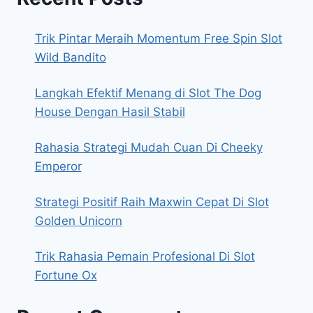
Trik Pintar Meraih Momentum Free Spin Slot
Wild Bandito
Langkah Efektif Menang di Slot The Dog
House Dengan Hasil Stabil
Rahasia Strategi Mudah Cuan Di Cheeky
Emperor
Strategi Positif Raih Maxwin Cepat Di Slot
Golden Unicorn
Trik Rahasia Pemain Profesional Di Slot
Fortune Ox