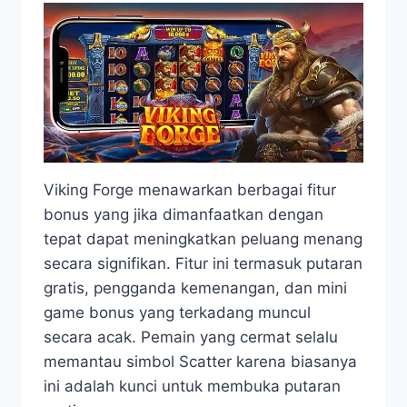
Viking Forge menawarkan berbagai fitur
bonus yang jika dimanfaatkan dengan
tepat dapat meningkatkan peluang menang
secara signifikan. Fitur ini termasuk putaran
gratis, pengganda kemenangan, dan mini
game bonus yang terkadang muncul
secara acak. Pemain yang cermat selalu
memantau simbol Scatter karena biasanya
ini adalah kunci untuk membuka putaran