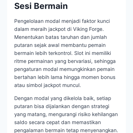
Sesi Bermain
Pengelolaan modal menjadi faktor kunci
dalam meraih jackpot di Viking Forge.
Menentukan batas taruhan dan jumlah
putaran sejak awal membantu pemain
bermain lebih terkontrol. Slot ini memiliki
ritme permainan yang bervariasi, sehingga
pengaturan modal memungkinkan pemain
bertahan lebih lama hingga momen bonus
atau simbol jackpot muncul.
Dengan modal yang dikelola baik, setiap
putaran bisa dijalankan dengan strategi
yang matang, mengurangi risiko kehilangan
saldo secara cepat dan memastikan
pengalaman bermain tetap menyenangkan.