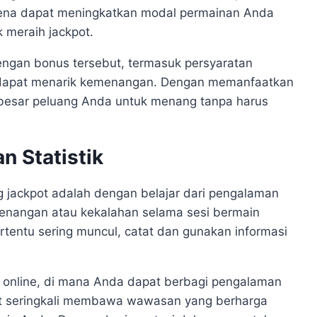
rena dapat meningkatkan modal permainan Anda
 meraih jackpot.
engan bonus tersebut, termasuk persyaratan
 dapat menarik kemenangan. Dengan memanfaatkan
besar peluang Anda untuk menang tanpa harus
n Statistik
g jackpot adalah dengan belajar dari pengalaman
emenangan atau kekalahan selama sesi bermain
tentu sering muncul, catat dan gunakan informasi
 online, di mana Anda dapat berbagi pengalaman
but seringkali membawa wawasan yang berharga