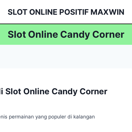
SLOT ONLINE POSITIF MAXWIN
Slot Online Candy Corner
i Slot Online Candy Corner
enis permainan yang populer di kalangan