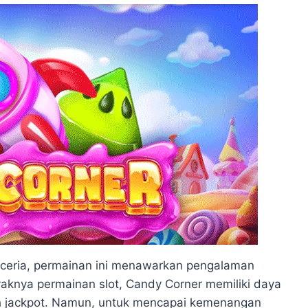
ceria, permainan ini menawarkan pengalaman
aknya permainan slot, Candy Corner memiliki daya
aih jackpot. Namun, untuk mencapai kemenangan