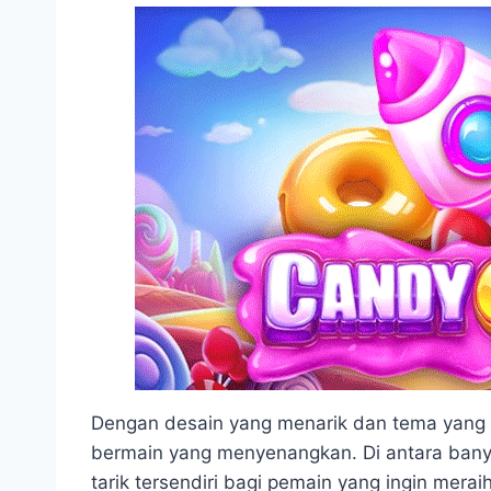
Dengan desain yang menarik dan tema yang 
bermain yang menyenangkan. Di antara bany
tarik tersendiri bagi pemain yang ingin mer