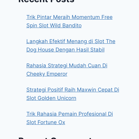
Trik Pintar Meraih Momentum Free
Spin Slot Wild Bandito
Langkah Efektif Menang di Slot The
Dog House Dengan Hasil Stabil
Rahasia Strategi Mudah Cuan Di
Cheeky Emperor
Strategi Positif Raih Maxwin Cepat Di
Slot Golden Unicorn
Trik Rahasia Pemain Profesional Di
Slot Fortune Ox