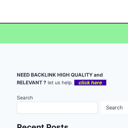
NEED BACKLINK HIGH QUALITY and
RELEVANT ?
let us help.
click here
Search
Search
Recent Posts