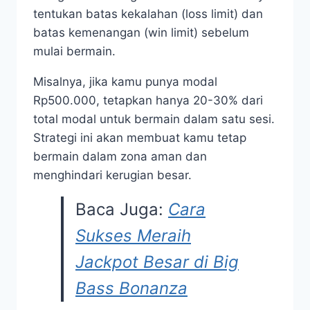
tentukan batas kekalahan (loss limit) dan
batas kemenangan (win limit) sebelum
mulai bermain.
Misalnya, jika kamu punya modal
Rp500.000, tetapkan hanya 20-30% dari
total modal untuk bermain dalam satu sesi.
Strategi ini akan membuat kamu tetap
bermain dalam zona aman dan
menghindari kerugian besar.
Baca Juga:
Cara
Sukses Meraih
Jackpot Besar di Big
Bass Bonanza