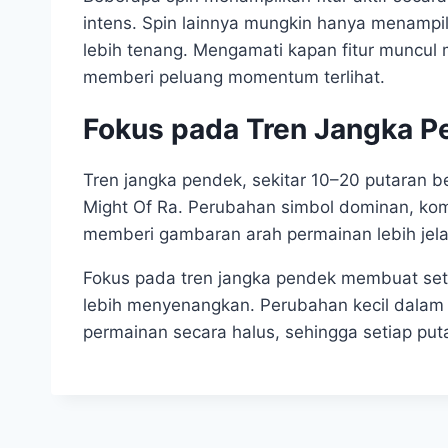
intens. Spin lainnya mungkin hanya menampil
lebih tenang. Mengamati kapan fitur muncu
memberi peluang momentum terlihat.
Fokus pada Tren Jangka P
Tren jangka pendek, sekitar 10–20 putaran b
Might Of Ra. Perubahan simbol dominan, kombi
memberi gambaran arah permainan lebih jela
Fokus pada tren jangka pendek membuat seti
lebih menyenangkan. Perubahan kecil dalam
permainan secara halus, sehingga setiap pu