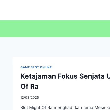
Skip
to
content
GAME SLOT ONLINE
Ketajaman Fokus Senjata 
Of Ra
12/03/2025
Slot Might Of Ra menghadirkan tema Mesir k