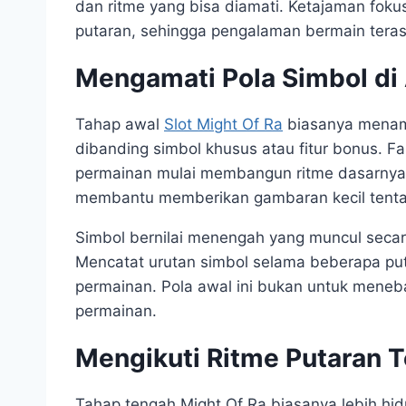
dan ritme yang bisa diamati. Ketajaman fok
putaran, sehingga pengalaman bermain tera
Mengamati Pola Simbol di
Tahap awal
Slot Might Of Ra
biasanya menampi
dibanding simbol khusus atau fitur bonus. F
permainan mulai membangun ritme dasarnya.
membantu memberikan gambaran kecil tenta
Simbol bernilai menengah yang muncul secar
Mencatat urutan simbol selama beberapa put
permainan. Pola awal ini bukan untuk mene
permainan.
Mengikuti Ritme Putaran 
Tahap tengah Might Of Ra biasanya lebih hi