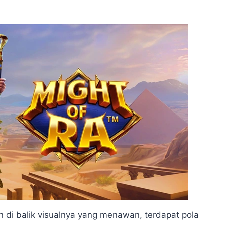
un di balik visualnya yang menawan, terdapat pola