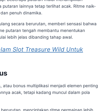
putaran lainnya tetap terlihat acak. Ritme naik-
 dan penuh dinamika.
berulang secara berurutan, memberi sensasi bahwa
itme putaran tengah membantu menentukan
i lebih jelas dibanding tahap awal.
lam Slot Treasure Wild Untuk
us
is, atau bonus multiplikasi menjadi elemen penting
nnya acak, tetapi kadang muncul dalam pola
a berurutan, menciptakan ritme permainan lebih