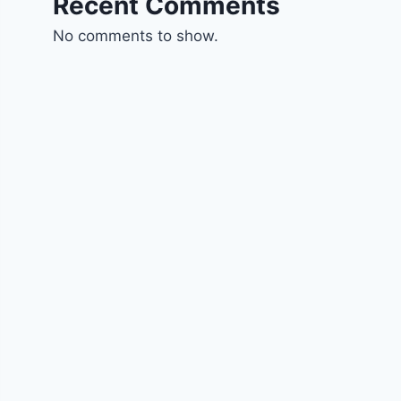
Recent Comments
No comments to show.