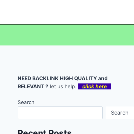
NEED BACKLINK HIGH QUALITY and
RELEVANT ?
let us help.
click here
Search
Search
Recent Posts