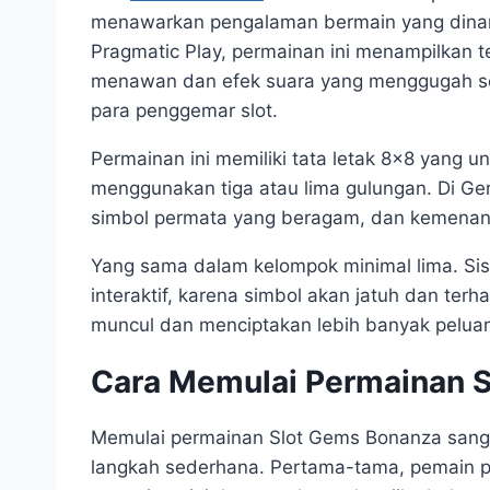
menawarkan pengalaman bermain yang dina
Pragmatic Play, permainan ini menampilkan 
menawan dan efek suara yang menggugah se
para penggemar slot.
Permainan ini memiliki tata letak 8×8 yang un
menggunakan tiga atau lima gulungan. Di 
simbol permata yang beragam, dan kemenan
Yang sama dalam kelompok minimal lima. Si
interaktif, karena simbol akan jatuh dan te
muncul dan menciptakan lebih banyak pelua
Cara Memulai Permainan 
Memulai permainan Slot Gems Bonanza sang
langkah sederhana. Pertama-tama, pemain pe