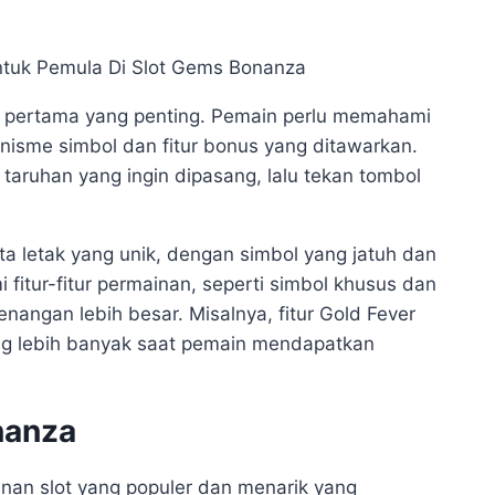
 pertama yang penting. Pemain perlu memahami
anisme simbol dan fitur bonus yang ditawarkan.
taruhan yang ingin dipasang, lalu tekan tombol
a letak yang unik, dengan simbol yang jatuh dan
tur-fitur permainan, seperti simbol khusus dan
ngan lebih besar. Misalnya, fitur Gold Fever
g lebih banyak saat pemain mendapatkan
nanza
nan slot yang populer dan menarik yang