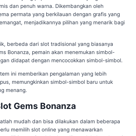
mis dan penuh warna. Dikembangkan oleh
tema permata yang berkilauan dengan grafis yang
mangat, menjadikannya pilihan yang menarik bagi
ik, berbeda dari slot tradisional yang biasanya
Gems Bonanza, pemain akan menemukan simbol-
gan didapat dengan mencocokkan simbol-simbol.
stem ini memberikan pengalaman yang lebih
rhapus, memungkinkan simbol-simbol baru untuk
ng menang.
Slot Gems Bonanza
atlah mudah dan bisa dilakukan dalam beberapa
rlu memilih slot online yang menawarkan