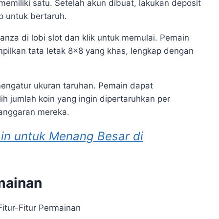
emiliki satu. Setelah akun dibuat, lakukan deposit
p untuk bertaruh.
nza di lobi slot dan klik untuk memulai. Pemain
ilkan tata letak 8×8 yang khas, lengkap dengan
engatur ukuran taruhan. Pemain dapat
 jumlah koin yang ingin dipertaruhkan per
n anggaran mereka.
ain untuk Menang Besar di
mainan