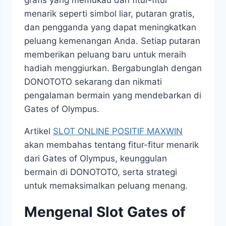
menarik seperti simbol liar, putaran gratis,
dan pengganda yang dapat meningkatkan
peluang kemenangan Anda. Setiap putaran
memberikan peluang baru untuk meraih
hadiah menggiurkan. Bergabunglah dengan
DONOTOTO sekarang dan nikmati
pengalaman bermain yang mendebarkan di
Gates of Olympus.
Artikel
SLOT ONLINE POSITIF MAXWIN
akan membahas tentang fitur-fitur menarik
dari Gates of Olympus, keunggulan
bermain di DONOTOTO, serta strategi
untuk memaksimalkan peluang menang.
Mengenal Slot Gates of