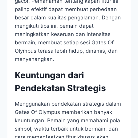
gacor. Pemahaman tentang kapan fitur ini
paling efektif dapat membuat perbedaan
besar dalam kualitas pengalaman. Dengan
mengikuti tips ini, pemain dapat
meningkatkan keseruan dan intensitas
bermain, membuat setiap sesi Gates Of
Olympus terasa lebih hidup, dinamis, dan
menyenangkan.
Keuntungan dari
Pendekatan Strategis
Menggunakan pendekatan strategis dalam
Gates Of Olympus memberikan banyak
keuntungan. Pemain yang memahami pola
simbol, waktu terbaik untuk bermain, dan
cara memanfaatkan fitur khusus akan