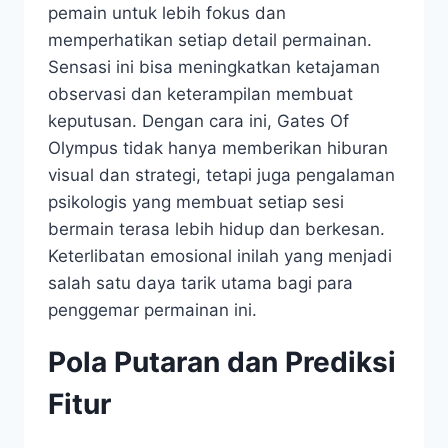
pemain untuk lebih fokus dan
memperhatikan setiap detail permainan.
Sensasi ini bisa meningkatkan ketajaman
observasi dan keterampilan membuat
keputusan. Dengan cara ini, Gates Of
Olympus tidak hanya memberikan hiburan
visual dan strategi, tetapi juga pengalaman
psikologis yang membuat setiap sesi
bermain terasa lebih hidup dan berkesan.
Keterlibatan emosional inilah yang menjadi
salah satu daya tarik utama bagi para
penggemar permainan ini.
Pola Putaran dan Prediksi
Fitur