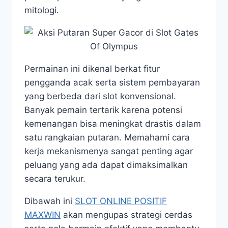
mitologi.
Permainan ini dikenal berkat fitur
pengganda acak serta sistem pembayaran
yang berbeda dari slot konvensional.
Banyak pemain tertarik karena potensi
kemenangan bisa meningkat drastis dalam
satu rangkaian putaran. Memahami cara
kerja mekanismenya sangat penting agar
peluang yang ada dapat dimaksimalkan
secara terukur.
Dibawah ini
SLOT ONLINE POSITIF
MAXWIN
akan mengupas strategi cerdas