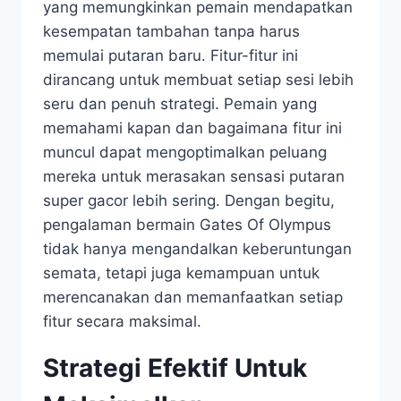
yang memungkinkan pemain mendapatkan
kesempatan tambahan tanpa harus
memulai putaran baru. Fitur-fitur ini
dirancang untuk membuat setiap sesi lebih
seru dan penuh strategi. Pemain yang
memahami kapan dan bagaimana fitur ini
muncul dapat mengoptimalkan peluang
mereka untuk merasakan sensasi putaran
super gacor lebih sering. Dengan begitu,
pengalaman bermain Gates Of Olympus
tidak hanya mengandalkan keberuntungan
semata, tetapi juga kemampuan untuk
merencanakan dan memanfaatkan setiap
fitur secara maksimal.
Strategi Efektif Untuk