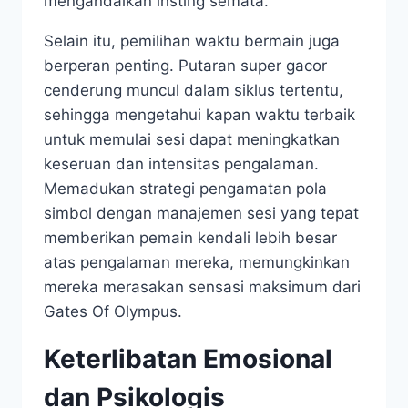
mengandalkan insting semata.
Selain itu, pemilihan waktu bermain juga
berperan penting. Putaran super gacor
cenderung muncul dalam siklus tertentu,
sehingga mengetahui kapan waktu terbaik
untuk memulai sesi dapat meningkatkan
keseruan dan intensitas pengalaman.
Memadukan strategi pengamatan pola
simbol dengan manajemen sesi yang tepat
memberikan pemain kendali lebih besar
atas pengalaman mereka, memungkinkan
mereka merasakan sensasi maksimum dari
Gates Of Olympus.
Keterlibatan Emosional
dan Psikologis