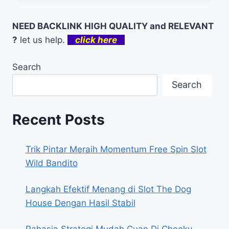
NEED BACKLINK HIGH QUALITY and RELEVANT
?
let us help.
click here
Search
Search
Recent Posts
Trik Pintar Meraih Momentum Free Spin Slot
Wild Bandito
Langkah Efektif Menang di Slot The Dog
House Dengan Hasil Stabil