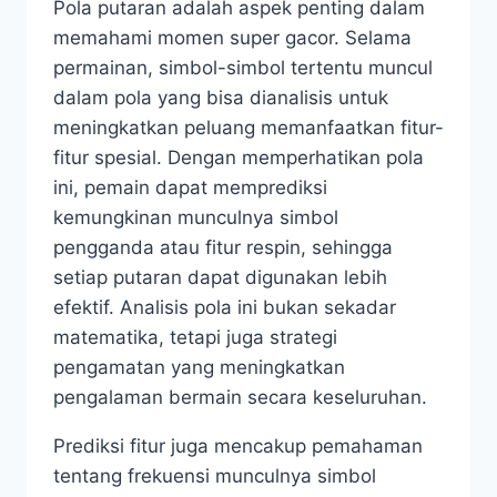
Pola putaran adalah aspek penting dalam
memahami momen super gacor. Selama
permainan, simbol-simbol tertentu muncul
dalam pola yang bisa dianalisis untuk
meningkatkan peluang memanfaatkan fitur-
fitur spesial. Dengan memperhatikan pola
ini, pemain dapat memprediksi
kemungkinan munculnya simbol
pengganda atau fitur respin, sehingga
setiap putaran dapat digunakan lebih
efektif. Analisis pola ini bukan sekadar
matematika, tetapi juga strategi
pengamatan yang meningkatkan
pengalaman bermain secara keseluruhan.
Prediksi fitur juga mencakup pemahaman
tentang frekuensi munculnya simbol