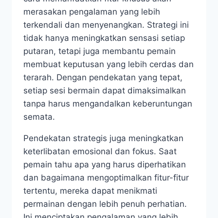
merasakan pengalaman yang lebih
terkendali dan menyenangkan. Strategi ini
tidak hanya meningkatkan sensasi setiap
putaran, tetapi juga membantu pemain
membuat keputusan yang lebih cerdas dan
terarah. Dengan pendekatan yang tepat,
setiap sesi bermain dapat dimaksimalkan
tanpa harus mengandalkan keberuntungan
semata.
Pendekatan strategis juga meningkatkan
keterlibatan emosional dan fokus. Saat
pemain tahu apa yang harus diperhatikan
dan bagaimana mengoptimalkan fitur-fitur
tertentu, mereka dapat menikmati
permainan dengan lebih penuh perhatian.
Ini menciptakan pengalaman yang lebih