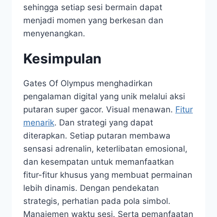
sehingga setiap sesi bermain dapat
menjadi momen yang berkesan dan
menyenangkan.
Kesimpulan
Gates Of Olympus menghadirkan
pengalaman digital yang unik melalui aksi
putaran super gacor. Visual menawan.
Fitur
menarik
. Dan strategi yang dapat
diterapkan. Setiap putaran membawa
sensasi adrenalin, keterlibatan emosional,
dan kesempatan untuk memanfaatkan
fitur-fitur khusus yang membuat permainan
lebih dinamis. Dengan pendekatan
strategis, perhatian pada pola simbol.
Manajemen waktu sesi. Serta pemanfaatan