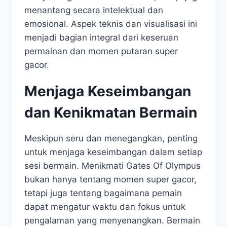
menantang secara intelektual dan
emosional. Aspek teknis dan visualisasi ini
menjadi bagian integral dari keseruan
permainan dan momen putaran super
gacor.
Menjaga Keseimbangan
dan Kenikmatan Bermain
Meskipun seru dan menegangkan, penting
untuk menjaga keseimbangan dalam setiap
sesi bermain. Menikmati Gates Of Olympus
bukan hanya tentang momen super gacor,
tetapi juga tentang bagaimana pemain
dapat mengatur waktu dan fokus untuk
pengalaman yang menyenangkan. Bermain