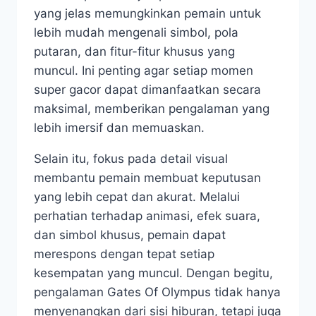
yang jelas memungkinkan pemain untuk
lebih mudah mengenali simbol, pola
putaran, dan fitur-fitur khusus yang
muncul. Ini penting agar setiap momen
super gacor dapat dimanfaatkan secara
maksimal, memberikan pengalaman yang
lebih imersif dan memuaskan.
Selain itu, fokus pada detail visual
membantu pemain membuat keputusan
yang lebih cepat dan akurat. Melalui
perhatian terhadap animasi, efek suara,
dan simbol khusus, pemain dapat
merespons dengan tepat setiap
kesempatan yang muncul. Dengan begitu,
pengalaman Gates Of Olympus tidak hanya
menyenangkan dari sisi hiburan, tetapi juga