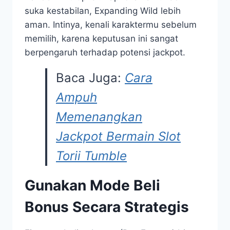
suka kestabilan, Expanding Wild lebih
aman. Intinya, kenali karaktermu sebelum
memilih, karena keputusan ini sangat
berpengaruh terhadap potensi jackpot.
Baca Juga:
Cara
Ampuh
Memenangkan
Jackpot Bermain Slot
Torii Tumble
Gunakan Mode Beli
Bonus Secara Strategis