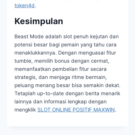
token4d
.
Kesimpulan
Beast Mode adalah slot penuh kejutan dan
potensi besar bagi pemain yang tahu cara
menaklukkannya. Dengan menguasai fitur
tumble, memilih bonus dengan cermat,
memanfaatkan pembelian fitur secara
strategis, dan menjaga ritme bermain,
peluang menang besar bisa semakin dekat.
Tetaplah up-to-date dengan berita menarik
lainnya dan informasi lengkap dengan
mengklik
SLOT ONLINE POSITIF MAXWIN
.