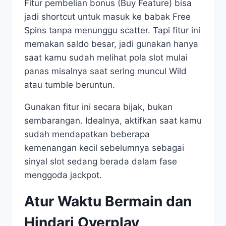
Fitur pembelian bonus (Buy Feature) bisa
jadi shortcut untuk masuk ke babak Free
Spins tanpa menunggu scatter. Tapi fitur ini
memakan saldo besar, jadi gunakan hanya
saat kamu sudah melihat pola slot mulai
panas misalnya saat sering muncul Wild
atau tumble beruntun.
Gunakan fitur ini secara bijak, bukan
sembarangan. Idealnya, aktifkan saat kamu
sudah mendapatkan beberapa
kemenangan kecil sebelumnya sebagai
sinyal slot sedang berada dalam fase
menggoda jackpot.
Atur Waktu Bermain dan
Hindari Overplay