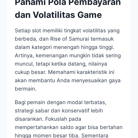
Pahami Pola Pembayaran
dan Volatilitas Game
Setiap slot memiliki tingkat volatilitas yang
berbeda, dan Rise of Samurai termasuk
dalam kategori menengah hingga tinggi.
Artinya, kemenangan mungkin tidak sering
muncul, tetapi ketika datang, nilainya
cukup besar. Memahami karakteristik ini
akan membantu Anda menyesuaikan gaya
bermain.
Bagi pemain dengan modal terbatas,
strategi sabar dan konservatif lebih
disarankan. Fokuslah pada
mempertahankan saldo agar bisa bertahan
hingga momen besar tiba. Sementara