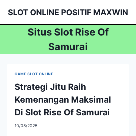
Skip
SLOT ONLINE POSITIF MAXWIN
to
content
Situs Slot Rise Of
Samurai
GAME SLOT ONLINE
Strategi Jitu Raih
Kemenangan Maksimal
Di Slot Rise Of Samurai
10/08/2025