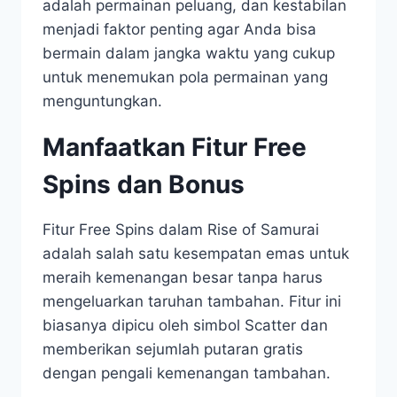
adalah permainan peluang, dan kestabilan
menjadi faktor penting agar Anda bisa
bermain dalam jangka waktu yang cukup
untuk menemukan pola permainan yang
menguntungkan.
Manfaatkan Fitur Free
Spins dan Bonus
Fitur Free Spins dalam Rise of Samurai
adalah salah satu kesempatan emas untuk
meraih kemenangan besar tanpa harus
mengeluarkan taruhan tambahan. Fitur ini
biasanya dipicu oleh simbol Scatter dan
memberikan sejumlah putaran gratis
dengan pengali kemenangan tambahan.