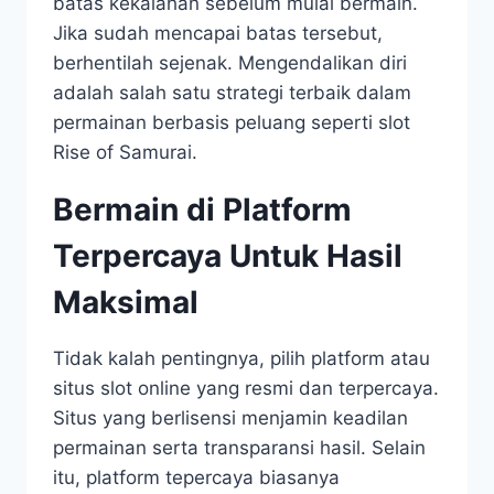
batas kekalahan sebelum mulai bermain.
Jika sudah mencapai batas tersebut,
berhentilah sejenak. Mengendalikan diri
adalah salah satu strategi terbaik dalam
permainan berbasis peluang seperti slot
Rise of Samurai.
Bermain di Platform
Terpercaya Untuk Hasil
Maksimal
Tidak kalah pentingnya, pilih platform atau
situs slot online yang resmi dan terpercaya.
Situs yang berlisensi menjamin keadilan
permainan serta transparansi hasil. Selain
itu, platform tepercaya biasanya