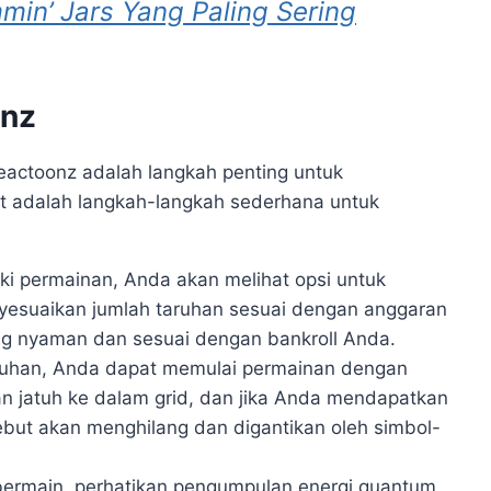
in’ Jars Yang Paling Sering
onz
eactoonz adalah langkah penting untuk
 adalah langkah-langkah sederhana untuk
i permainan, Anda akan melihat opsi untuk
esuaikan jumlah taruhan sesuai dengan anggaran
ng nyaman dan sesuai dengan bankroll Anda.
ruhan, Anda dapat memulai permainan dengan
n jatuh ke dalam grid, dan jika Anda mendapatkan
but akan menghilang dan digantikan oleh simbol-
 bermain, perhatikan pengumpulan energi quantum.