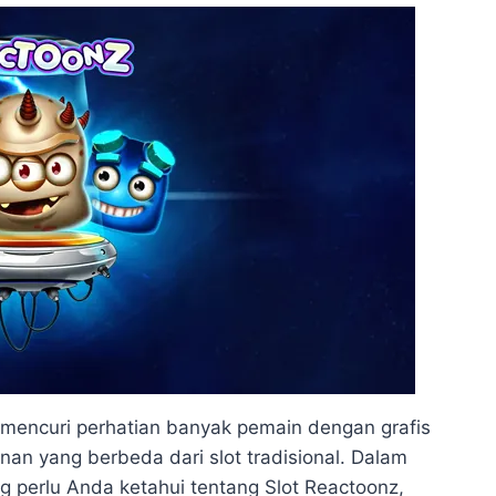
 mencuri perhatian banyak pemain dengan grafis
 yang berbeda dari slot tradisional. Dalam
 perlu Anda ketahui tentang Slot Reactoonz,