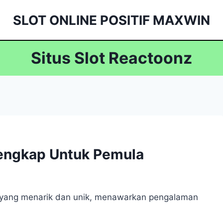
SLOT ONLINE POSITIF MAXWIN
Situs Slot Reactoonz
Lengkap Untuk Pemula
t yang menarik dan unik, menawarkan pengalaman