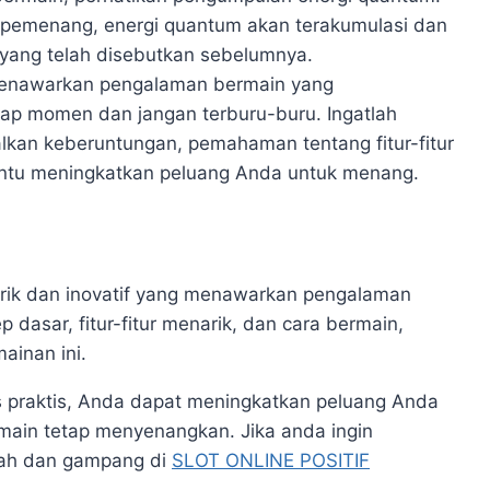
 pemenang, energi quantum akan terakumulasi dan
 yang telah disebutkan sebelumnya.
enawarkan pengalaman bermain yang
iap momen dan jangan terburu-buru. Ingatlah
kan keberuntungan, pemahaman tentang fitur-fitur
tu meningkatkan peluang Anda untuk menang.
rik dan inovatif yang menawarkan pengalaman
asar, fitur-fitur menarik, dan cara bermain,
inan ini.
s praktis, Anda dapat meningkatkan peluang Anda
ain tetap menyenangkan. Jika anda ingin
dah dan gampang di
SLOT ONLINE POSITIF