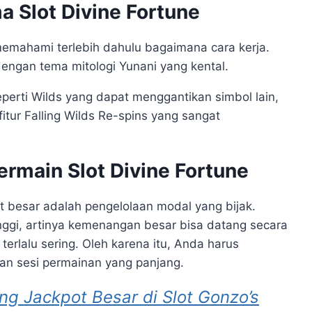
 Slot Divine Fortune
emahami terlebih dahulu bagaimana cara kerja.
 dengan tema mitologi Yunani yang kental.
seperti Wilds yang dapat menggantikan simbol lain,
itur Falling Wilds Re-spins yang sangat
rmain Slot Divine Fortune
t besar adalah pengelolaan modal yang bijak.
inggi, artinya kemenangan besar bisa datang secara
terlalu sering. Oleh karena itu, Anda harus
n sesi permainan yang panjang.
ng Jackpot Besar di Slot Gonzo’s