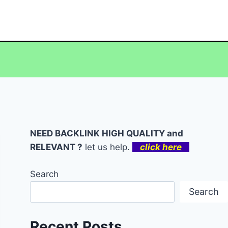
NEED BACKLINK HIGH QUALITY and
RELEVANT ?
let us help.
click here
Search
Search
Recent Posts