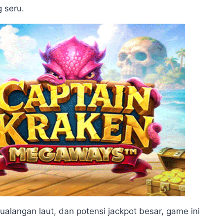
 seru.
alangan laut, dan potensi jackpot besar, game ini