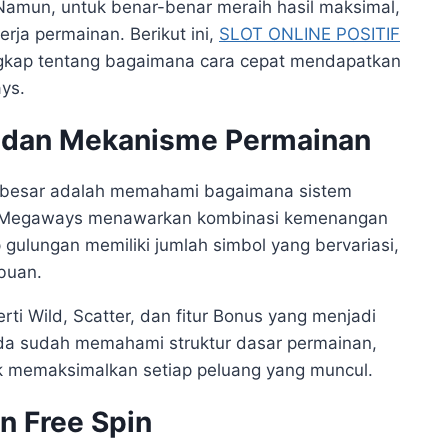
 Namun, untuk benar-benar meraih hasil maksimal,
erja permainan. Berikut ini,
SLOT ONLINE POSITIF
kap tentang bagaimana cara cepat mendapatkan
ys.
 dan Mekanisme Permainan
 besar adalah memahami bagaimana sistem
ik, Megaways menawarkan kombinasi kemenangan
 gulungan memiliki jumlah simbol yang bervariasi,
buan.
rti Wild, Scatter, dan fitur Bonus yang menjadi
da sudah memahami struktur dasar permainan,
 memaksimalkan setiap peluang yang muncul.
n Free Spin