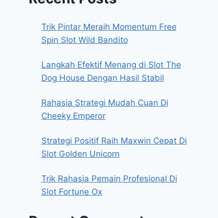
Trik Pintar Meraih Momentum Free
Spin Slot Wild Bandito
Langkah Efektif Menang di Slot The
Dog House Dengan Hasil Stabil
Rahasia Strategi Mudah Cuan Di
Cheeky Emperor
Strategi Positif Raih Maxwin Cepat Di
Slot Golden Unicorn
Trik Rahasia Pemain Profesional Di
Slot Fortune Ox