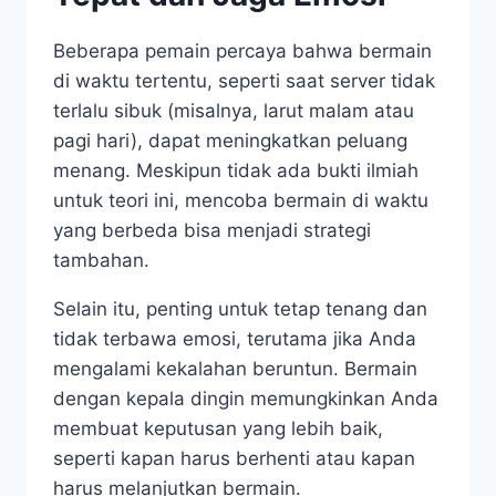
Beberapa pemain percaya bahwa bermain
di waktu tertentu, seperti saat server tidak
terlalu sibuk (misalnya, larut malam atau
pagi hari), dapat meningkatkan peluang
menang. Meskipun tidak ada bukti ilmiah
untuk teori ini, mencoba bermain di waktu
yang berbeda bisa menjadi strategi
tambahan.
Selain itu, penting untuk tetap tenang dan
tidak terbawa emosi, terutama jika Anda
mengalami kekalahan beruntun. Bermain
dengan kepala dingin memungkinkan Anda
membuat keputusan yang lebih baik,
seperti kapan harus berhenti atau kapan
harus melanjutkan bermain.