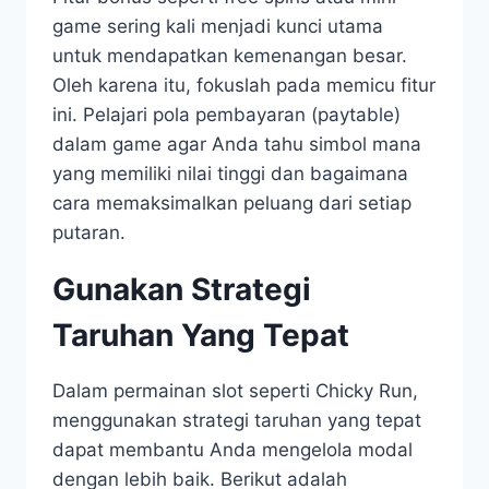
game sering kali menjadi kunci utama
untuk mendapatkan kemenangan besar.
Oleh karena itu, fokuslah pada memicu fitur
ini. Pelajari pola pembayaran (paytable)
dalam game agar Anda tahu simbol mana
yang memiliki nilai tinggi dan bagaimana
cara memaksimalkan peluang dari setiap
putaran.
Gunakan Strategi
Taruhan Yang Tepat
Dalam permainan slot seperti Chicky Run,
menggunakan strategi taruhan yang tepat
dapat membantu Anda mengelola modal
dengan lebih baik. Berikut adalah