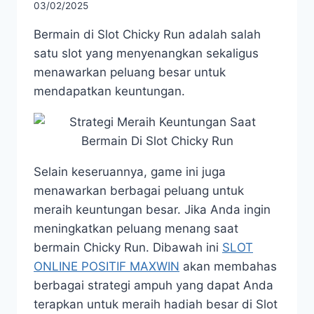
03/02/2025
Bermain di Slot Chicky Run adalah salah
satu slot yang menyenangkan sekaligus
menawarkan peluang besar untuk
mendapatkan keuntungan.
Selain keseruannya, game ini juga
menawarkan berbagai peluang untuk
meraih keuntungan besar. Jika Anda ingin
meningkatkan peluang menang saat
bermain Chicky Run. Dibawah ini
SLOT
ONLINE POSITIF MAXWIN
akan membahas
berbagai strategi ampuh yang dapat Anda
terapkan untuk meraih hadiah besar di Slot