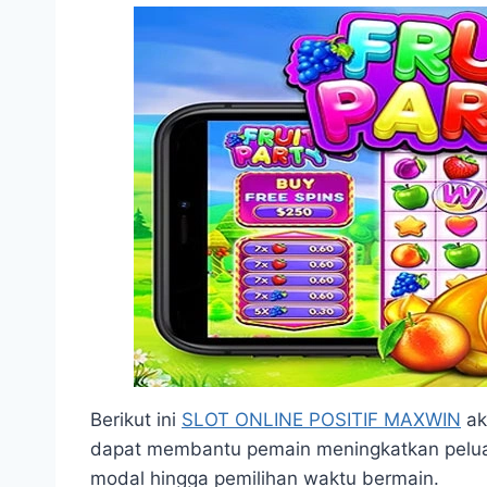
Berikut ini
SLOT ONLINE POSITIF MAXWIN
ak
dapat membantu pemain meningkatkan peluan
modal hingga pemilihan waktu bermain.