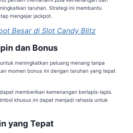
ingkatkan taruhan. Strategi ini membantu
etap mengejar jackpot.
pot Besar di Slot Candy Blitz
Spin dan Bonus
aik untuk meningkatkan peluang menang tanpa
n momen bonus ini dengan taruhan yang tepat
da dapat memberikan kemenangan berlapis-lapis.
mbol khusus ini dapat menjadi rahasia untuk
n yang Tepat