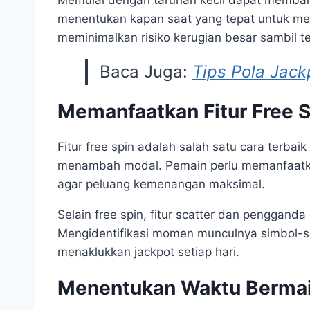
menentukan kapan saat yang tepat untuk men
meminimalkan risiko kerugian besar sambil t
Baca Juga:
Tips Pola Jack
Memanfaatkan Fitur Free 
Fitur free spin adalah salah satu cara terb
menambah modal. Pemain perlu memanfaatka
agar peluang kemenangan maksimal.
Selain free spin, fitur scatter dan penggan
Mengidentifikasi momen munculnya simbol-si
menaklukkan jackpot setiap hari.
Menentukan Waktu Bermai