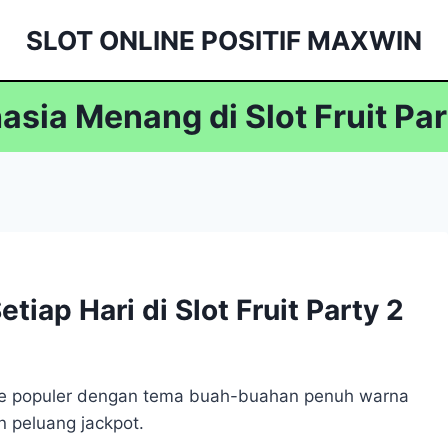
SLOT ONLINE POSITIF MAXWIN
asia Menang di Slot Fruit Par
iap Hari di Slot Fruit Party 2
nline populer dengan tema buah-buahan penuh warna
 peluang jackpot.