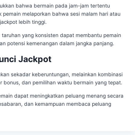
jukkan bahwa bermain pada jam-jam tertentu
 pemain melaporkan bahwa sesi malam hari atau
ackpot lebih tinggi.
la taruhan yang konsisten dapat membantu pemain
an potensi kemenangan dalam jangka panjang.
Kunci Jackpot
 bukan sekadar keberuntungan, melainkan kombinasi
ur bonus, dan pemilihan waktu bermain yang tepat.
 pemain dapat meningkatkan peluang menang secara
n, kesabaran, dan kemampuan membaca peluang