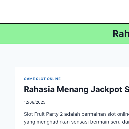
Skip
to
content
Rah
GAME SLOT ONLINE
Rahasia Menang Jackpot Set
12/08/2025
Slot Fruit Party 2 adalah permainan slot o
yang menghadirkan sensasi bermain seru dan