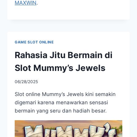
MAXWIN
.
GAME SLOT ONLINE
Rahasia Jitu Bermain di
Slot Mummy’s Jewels
06/28/2025
Slot online Mummy’s Jewels kini semakin
digemari karena menawarkan sensasi
bermain yang seru dan hadiah besar.