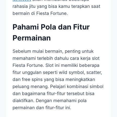
rahasia jitu yang bisa kamu terapkan saat
bermain di Fiesta Fortune.
Pahami Pola dan Fitur
Permainan
Sebelum mulai bermain, penting untuk
memahami terlebih dahulu cara kerja slot
Fiesta Fortune. Slot ini memiliki beberapa
fitur unggulan seperti wild symbol, scatter,
dan free spins yang bisa meningkatkan
peluang menang. Pelajari kombinasi simbol
dan bagaimana fitur-fitur tersebut bisa
diaktifkan. Dengan memahami pola
permainan dan fitur-fitur ini.