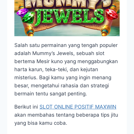
Salah satu permainan yang tengah populer
adalah Mummy’s Jewels, sebuah slot
bertema Mesir kuno yang menggabungkan
harta karun, teka-teki, dan kejutan
misterius. Bagi kamu yang ingin menang
besar, mengetahui rahasia dan strategi
bermain tentu sangat penting.
Berikut ini
SLOT ONLINE POSITIF MAXWIN
akan membahas tentang beberapa tips jitu
yang bisa kamu coba.