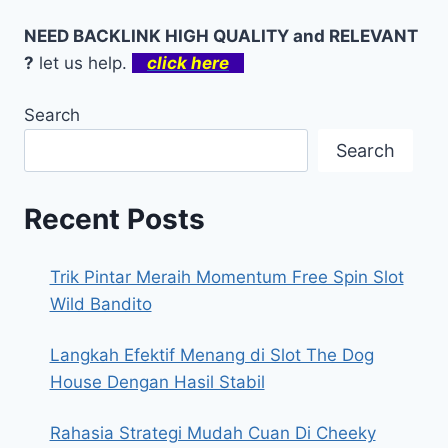
NEED BACKLINK HIGH QUALITY and RELEVANT
?
let us help.
click here
Search
Search
Recent Posts
Trik Pintar Meraih Momentum Free Spin Slot
Wild Bandito
Langkah Efektif Menang di Slot The Dog
House Dengan Hasil Stabil
Rahasia Strategi Mudah Cuan Di Cheeky