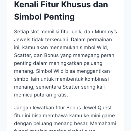
Kenali Fitur Khusus dan
Simbol Penting
Setiap slot memiliki fitur unik, dan Mummy’s
Jewels tidak terkecuali. Dalam permainan
ini, kamu akan menemukan simbol Wild,
Scatter, dan Bonus yang memegang peran
penting dalam meningkatkan peluang
menang. Simbol Wild bisa menggantikan
simbol lain untuk membentuk kombinasi
menang, sementara Scatter sering kali
memicu putaran gratis.
Jangan lewatkan fitur Bonus Jewel Quest
fitur ini bisa membawa kamu ke mini game
dengan peluang menang besar. Memahami