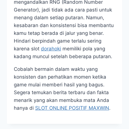
mengandalkan RNG (Random Number
Generator), jadi tidak ada cara pasti untuk
menang dalam setiap putaran. Namun,
kesabaran dan konsistensi bisa membantu
kamu tetap berada di jalur yang benar.
Hindari berpindah game terlalu sering
karena slot
dorahoki
memiliki pola yang
kadang muncul setelah beberapa putaran.
Cobalah bermain dalam waktu yang
konsisten dan perhatikan momen ketika
game mulai memberi hasil yang bagus.
Segera temukan berita terbaru dan fakta
menarik yang akan membuka mata Anda
hanya di
SLOT ONLINE POSITIF MAXWIN
.