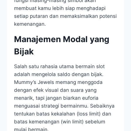
fungsi masing-masing simbol akan
membuat kamu lebih siap menghadapi
setiap putaran dan memaksimalkan potensi
kemenangan.
Manajemen Modal yang
Bijak
Salah satu rahasia utama bermain slot
adalah mengelola saldo dengan bijak.
Mummy’s Jewels memang menggoda
dengan efek visual dan suara yang
menarik, tapi jangan biarkan euforia
menguasai strategi bermainmu. Sebaiknya
tentukan batas kekalahan (loss limit) dan
batas kemenangan (win limit) sebelum
mulai bermain.