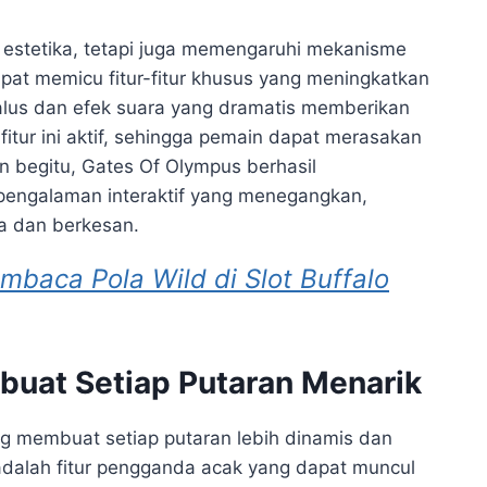
i estetika, tetapi juga memengaruhi mekanisme
pat memicu fitur-fitur khusus yang meningkatkan
halus dan efek suara yang dramatis memberikan
fitur ini aktif, sehingga pemain dapat merasakan
n begitu, Gates Of Olympus berhasil
engalaman interaktif yang menegangkan,
a dan berkesan.
mbaca Pola Wild di Slot Buffalo
buat Setiap Putaran Menarik
ng membuat setiap putaran lebih dinamis dan
adalah fitur pengganda acak yang dapat muncul