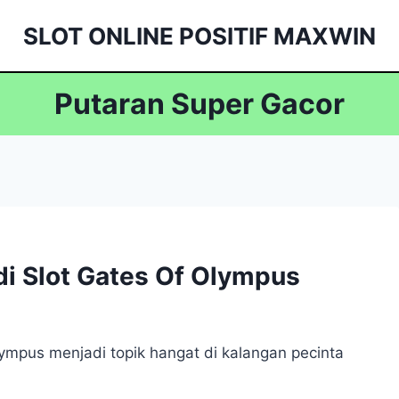
SLOT ONLINE POSITIF MAXWIN
Putaran Super Gacor
di Slot Gates Of Olympus
lympus menjadi topik hangat di kalangan pecinta