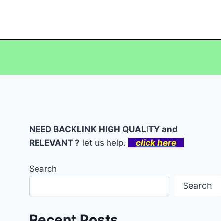
NEED BACKLINK HIGH QUALITY and
RELEVANT ?
let us help.
click here
Search
Search
Recent Posts