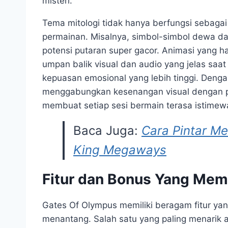
misteri.
Tema mitologi tidak hanya berfungsi sebaga
permainan. Misalnya, simbol-simbol dewa da
potensi putaran super gacor. Animasi yang 
umpan balik visual dan audio yang jelas saat 
kepuasan emosional yang lebih tinggi. Denga
menggabungkan kesenangan visual dengan p
membuat setiap sesi bermain terasa istimew
Baca Juga:
Cara Pintar Me
King Megaways
Fitur dan Bonus Yang Mem
Gates Of Olympus memiliki beragam fitur ya
menantang. Salah satu yang paling menarik 