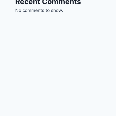
Recent Comments
No comments to show.