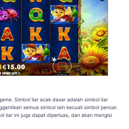
game. Simbol liar acak dasar adalah simbol liar
ggantikan semua simbol lain kecuali simbol pencar.
 liar ini juga dapat diperluas, dan akan mengisi