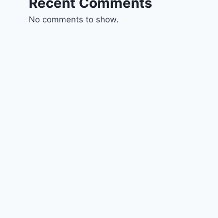
Recent Comments
No comments to show.