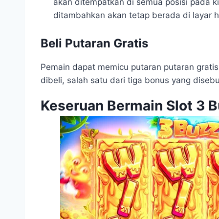
akan ditempatkan di semua posisi pada kis
ditambahkan akan tetap berada di layar h
Beli Putaran Gratis
Pemain dapat memicu putaran putaran gratis 
dibeli, salah satu dari tiga bonus yang disebu
Keseruan Bermain Slot 3 B