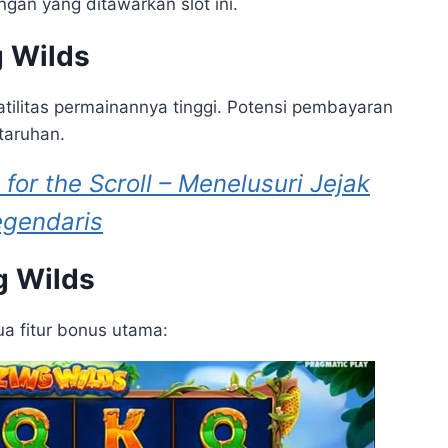
an yang ditawarkan slot ini.
g Wilds
tilitas permainannya tinggi. Potensi pembayaran
taruhan.
for the Scroll – Menelusuri Jejak
egendaris
g Wilds
a fitur bonus utama: