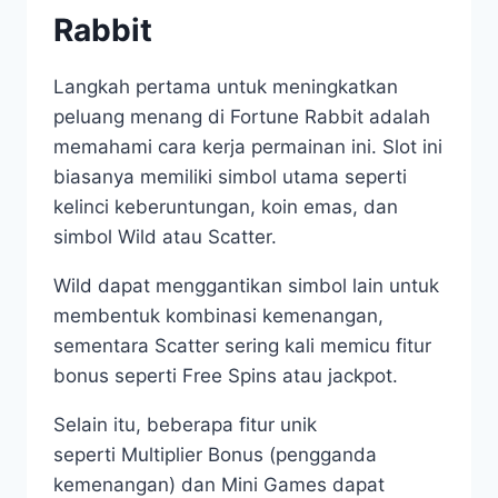
Rabbit
Langkah pertama untuk meningkatkan
peluang menang di Fortune Rabbit adalah
memahami cara kerja permainan ini. Slot ini
biasanya memiliki simbol utama seperti
kelinci keberuntungan, koin emas, dan
simbol Wild atau Scatter.
Wild dapat menggantikan simbol lain untuk
membentuk kombinasi kemenangan,
sementara Scatter sering kali memicu fitur
bonus seperti Free Spins atau jackpot.
Selain itu, beberapa fitur unik
seperti Multiplier Bonus (pengganda
kemenangan) dan Mini Games dapat