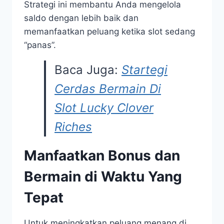
Strategi ini membantu Anda mengelola
saldo dengan lebih baik dan
memanfaatkan peluang ketika slot sedang
“panas”.
Baca Juga:
Startegi
Cerdas Bermain Di
Slot Lucky Clover
Riches
Manfaatkan Bonus dan
Bermain di Waktu Yang
Tepat
Untuk meningkatkan peluang menang di