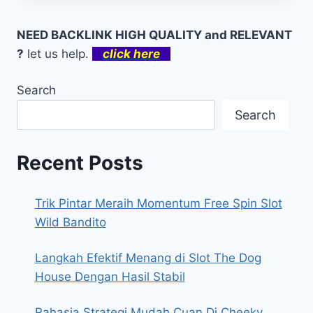
NEED BACKLINK HIGH QUALITY and RELEVANT
?
let us help.
click here
Search
Search
Recent Posts
Trik Pintar Meraih Momentum Free Spin Slot
Wild Bandito
Langkah Efektif Menang di Slot The Dog
House Dengan Hasil Stabil
Rahasia Strategi Mudah Cuan Di Cheeky