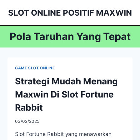
Skip
SLOT ONLINE POSITIF MAXWIN
to
content
Pola Taruhan Yang Tepat
GAME SLOT ONLINE
Strategi Mudah Menang
Maxwin Di Slot Fortune
Rabbit
03/02/2025
Slot Fortune Rabbit yang menawarkan