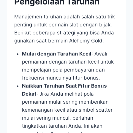
Pengelolaan Taruhan
Manajemen taruhan adalah salah satu trik
penting untuk bermain slot dengan bijak.
Berikut beberapa strategi yang bisa Anda
gunakan saat bermain Alchemy Gold:
Mulai dengan Taruhan Kecil
: Awali
permainan dengan taruhan kecil untuk
mempelajari pola pembayaran dan
frekuensi munculnya fitur bonus.
Naikkan Taruhan Saat Fitur Bonus
Dekat
: Jika Anda melihat pola
permainan mulai sering memberikan
kemenangan kecil atau simbol scatter
mulai sering muncul, perlahan
tingkatkan taruhan Anda. Ini akan