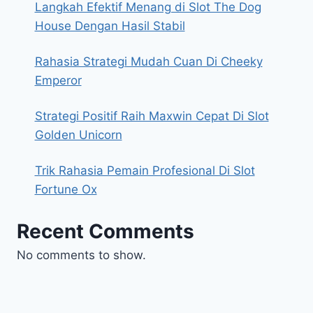
Langkah Efektif Menang di Slot The Dog
House Dengan Hasil Stabil
Rahasia Strategi Mudah Cuan Di Cheeky
Emperor
Strategi Positif Raih Maxwin Cepat Di Slot
Golden Unicorn
Trik Rahasia Pemain Profesional Di Slot
Fortune Ox
Recent Comments
No comments to show.