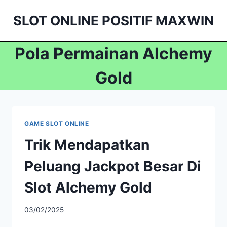
Skip
SLOT ONLINE POSITIF MAXWIN
to
content
Pola Permainan Alchemy
Gold
GAME SLOT ONLINE
Trik Mendapatkan
Peluang Jackpot Besar Di
Slot Alchemy Gold
03/02/2025