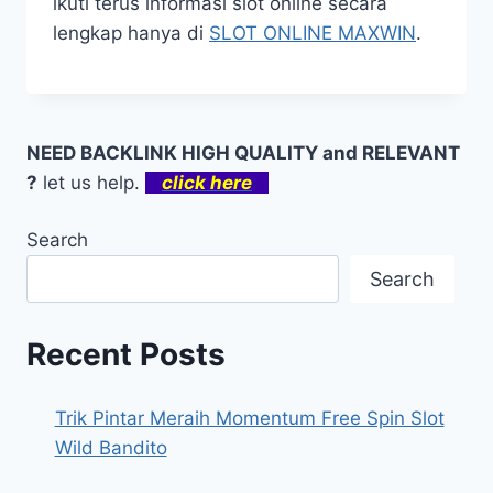
ikuti terus informasi slot online secara
lengkap hanya di
SLOT ONLINE MAXWIN
.
NEED BACKLINK HIGH QUALITY and RELEVANT
?
let us help.
click here
Search
Search
Recent Posts
Trik Pintar Meraih Momentum Free Spin Slot
Wild Bandito