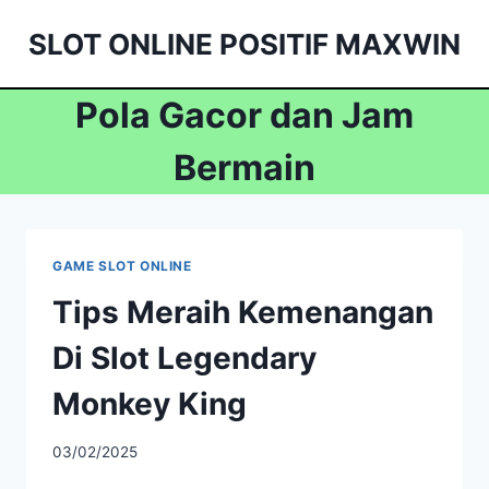
Skip
SLOT ONLINE POSITIF MAXWIN
to
content
Pola Gacor dan Jam
Bermain
GAME SLOT ONLINE
Tips Meraih Kemenangan
Di Slot Legendary
Monkey King
03/02/2025