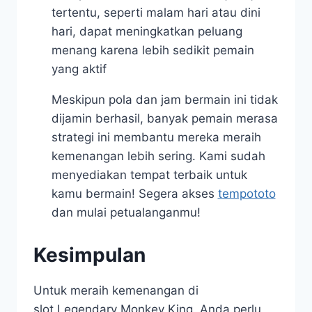
tertentu, seperti malam hari atau dini
hari, dapat meningkatkan peluang
menang karena lebih sedikit pemain
yang aktif
Meskipun pola dan jam bermain ini tidak
dijamin berhasil, banyak pemain merasa
strategi ini membantu mereka meraih
kemenangan lebih sering. Kami sudah
menyediakan tempat terbaik untuk
kamu bermain! Segera akses
tempototo
dan mulai petualanganmu!
Kesimpulan
Untuk meraih kemenangan di
slot Legendary Monkey King, Anda perlu