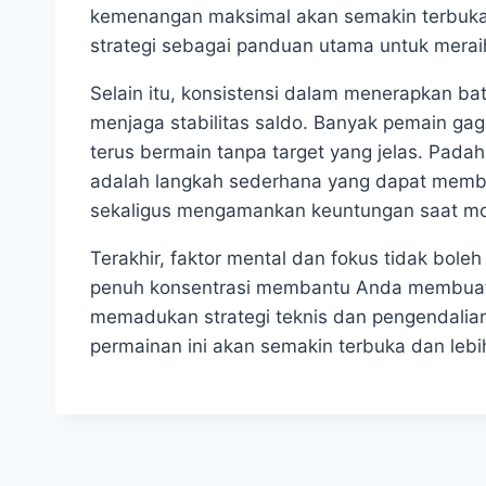
kemenangan maksimal akan semakin terbuka. 
strategi sebagai panduan utama untuk meraih 
Selain itu, konsistensi dalam menerapkan 
menjaga stabilitas saldo. Banyak pemain gag
terus bermain tanpa target yang jelas. Padah
adalah langkah sederhana yang dapat member
sekaligus mengamankan keuntungan saat m
Terakhir, faktor mental dan fokus tidak bole
penuh konsentrasi membantu Anda membuat k
memadukan strategi teknis dan pengendalian 
permainan ini akan semakin terbuka dan lebih