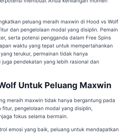
berpotensi membuat Anda kehilangan momen
ingkatkan peluang meraih maxwin di
Hood vs Wolf
tur dan pengelolaan modal yang disiplin. Pemain
ter, serta potensi pengganda dalam Free Spins
 kapan waktu yang tepat untuk mempertahankan
yang terukur, permainan tidak hanya
juga pendekatan yang lebih rasional dan
 Wolf Untuk Peluang Maxwin
ng meraih maxwin tidak hanya bergantung pada
itur, pengelolaan modal yang disiplin,
aga fokus selama bermain.
rol emosi yang baik, peluang untuk mendapatkan