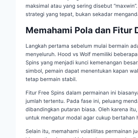
maksimal atau yang sering disebut “maxwin”. 
strategi yang tepat, bukan sekadar mengand
Memahami Pola dan Fitur 
Langkah pertama sebelum mulai bermain ad
menyeluruh.
Hood vs Wolf
memiliki beberapa 
Spins yang menjadi kunci kemenangan besar
simbol, pemain dapat menentukan kapan wak
tetap bermain stabil.
Fitur Free Spins dalam permainan ini biasany
jumlah tertentu. Pada fase ini, peluang mend
dibandingkan putaran biasa. Oleh karena i
untuk mengatur modal agar cukup bertahan hing
Selain itu, memahami volatilitas permainan j