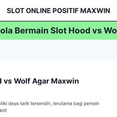
SLOT ONLINE POSITIF MAXWIN
ola Bermain Slot Hood vs Wo
d vs Wolf Agar Maxwin
ki daya tarik tersendiri, terutama bagi pemain
tif.