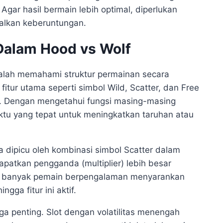
Agar hasil bermain lebih optimal, diperlukan
alkan keberuntungan.
Dalam Hood vs Wolf
alah memahami struktur permainan secara
fitur utama seperti simbol Wild, Scatter, dan Free
. Dengan mengetahui fungsi masing-masing
tu yang tepat untuk meningkatkan taruhan atau
a dipicu oleh kombinasi simbol Scatter dalam
apatkan pengganda (multiplier) lebih besar
tu, banyak pemain berpengalaman menyarankan
ga fitur ini aktif.
uga penting. Slot dengan volatilitas menengah