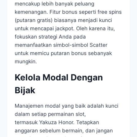
mencakup lebih banyak peluang
kemenangan.
Fitur bonus seperti free spins
(putaran gratis) biasanya menjadi kunci
untuk mencapai jackpot. Oleh karena itu,
fokuskan strategi Anda pada
memanfaatkan simbol-simbol Scatter
untuk memicu putaran bonus sebanyak
mungkin.
Kelola Modal Dengan
Bijak
Manajemen modal yang baik adalah kunci
dalam setiap permainan slot,
termasuk Yakuza Honor. Tetapkan
anggaran sebelum bermain, dan jangan