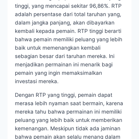
tinggi, yang mencapai sekitar 96,86%. RTP
adalah persentase dari total taruhan yang,
dalam jangka panjang, akan dibayarkan
kembali kepada pemain. RTP tinggi berarti
bahwa pemain memiliki peluang yang lebih
baik untuk memenangkan kembali
sebagian besar dari taruhan mereka. Ini
menjadikan permainan ini menarik bagi
pemain yang ingin memaksimalkan
investasi mereka.
Dengan RTP yang tinggi, pemain dapat
merasa lebih nyaman saat bermain, karena
mereka tahu bahwa permainan ini memiliki
peluang yang lebih baik untuk memberikan
kemenangan. Meskipun tidak ada jaminan
bahwa pemain akan selalu menang dalam