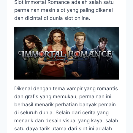
Slot Immortal Romance adalah salah satu
permainan mesin slot yang paling dikenal
dan dicintai di dunia slot online.
Dikenal dengan tema vampir yang romantis
dan grafis yang memukau, permainan ini
berhasil menarik perhatian banyak pemain
di seluruh dunia. Selain dari cerita yang
menarik dan desain visual yang kaya, salah
satu daya tarik utama dari slot ini adalah