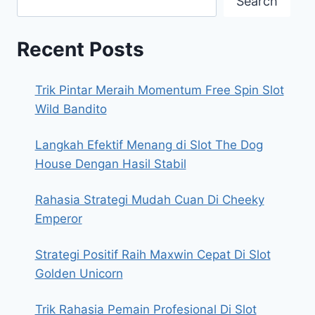
Search
Recent Posts
Trik Pintar Meraih Momentum Free Spin Slot
Wild Bandito
Langkah Efektif Menang di Slot The Dog
House Dengan Hasil Stabil
Rahasia Strategi Mudah Cuan Di Cheeky
Emperor
Strategi Positif Raih Maxwin Cepat Di Slot
Golden Unicorn
Trik Rahasia Pemain Profesional Di Slot