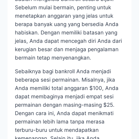
Sebelum mulai bermain, penting untuk
menetapkan anggaran yang jelas untuk
berapa banyak uang yang bersedia Anda
habiskan. Dengan memiliki batasan yang
jelas, Anda dapat mencegah diri Anda dari
kerugian besar dan menjaga pengalaman
bermain tetap menyenangkan.
Sebaiknya bagi bankroll Anda menjadi
beberapa sesi permainan. Misalnya, jika
Anda memiliki total anggaran $100, Anda
dapat membaginya menjadi empat sesi
permainan dengan masing-masing $25.
Dengan cara ini, Anda dapat menikmati
permainan lebih lama tanpa merasa
terburu-buru untuk mendapatkan
kemenangan. Selain itu, jika Anda