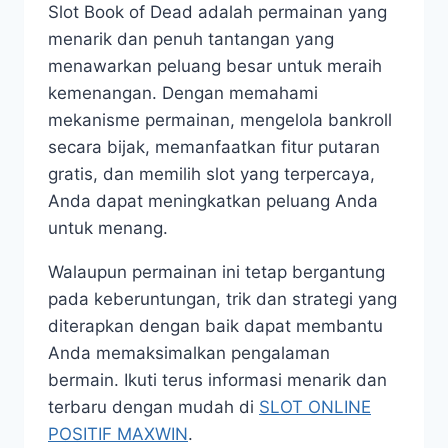
Slot Book of Dead adalah permainan yang
menarik dan penuh tantangan yang
menawarkan peluang besar untuk meraih
kemenangan. Dengan memahami
mekanisme permainan, mengelola bankroll
secara bijak, memanfaatkan fitur putaran
gratis, dan memilih slot yang terpercaya,
Anda dapat meningkatkan peluang Anda
untuk menang.
Walaupun permainan ini tetap bergantung
pada keberuntungan, trik dan strategi yang
diterapkan dengan baik dapat membantu
Anda memaksimalkan pengalaman
bermain. Ikuti terus informasi menarik dan
terbaru dengan mudah di
SLOT ONLINE
POSITIF MAXWIN
.