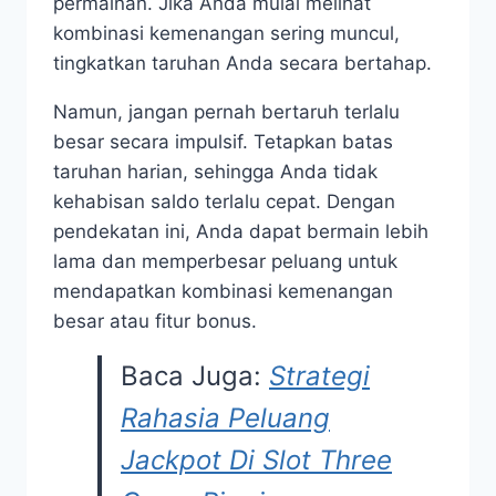
permainan. Jika Anda mulai melihat
kombinasi kemenangan sering muncul,
tingkatkan taruhan Anda secara bertahap.
Namun, jangan pernah bertaruh terlalu
besar secara impulsif. Tetapkan batas
taruhan harian, sehingga Anda tidak
kehabisan saldo terlalu cepat. Dengan
pendekatan ini, Anda dapat bermain lebih
lama dan memperbesar peluang untuk
mendapatkan kombinasi kemenangan
besar atau fitur bonus.
Baca Juga:
Strategi
Rahasia Peluang
Jackpot Di Slot Three