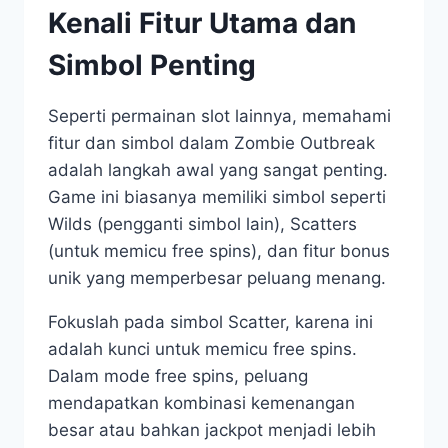
Kenali Fitur Utama dan
Simbol Penting
Seperti permainan slot lainnya, memahami
fitur dan simbol dalam Zombie Outbreak
adalah langkah awal yang sangat penting.
Game ini biasanya memiliki simbol seperti
Wilds (pengganti simbol lain), Scatters
(untuk memicu free spins), dan fitur bonus
unik yang memperbesar peluang menang.
Fokuslah pada simbol Scatter, karena ini
adalah kunci untuk memicu free spins.
Dalam mode free spins, peluang
mendapatkan kombinasi kemenangan
besar atau bahkan jackpot menjadi lebih