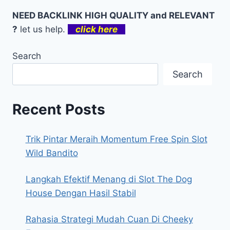
NEED BACKLINK HIGH QUALITY and RELEVANT
?
let us help.
click here
Search
Search
Recent Posts
Trik Pintar Meraih Momentum Free Spin Slot
Wild Bandito
Langkah Efektif Menang di Slot The Dog
House Dengan Hasil Stabil
Rahasia Strategi Mudah Cuan Di Cheeky