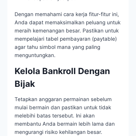
Dengan memahami cara kerja fitur-fitur ini,
Anda dapat memaksimalkan peluang untuk
meraih kemenangan besar. Pastikan untuk
mempelajari tabel pembayaran (paytable)
agar tahu simbol mana yang paling
menguntungkan.
Kelola Bankroll Dengan
Bijak
Tetapkan anggaran permainan sebelum
mulai bermain dan pastikan untuk tidak
melebihi batas tersebut. Ini akan
membantu Anda bermain lebih lama dan
mengurangi risiko kehilangan besar
.