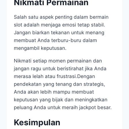
Nikmati Permainan
Salah satu aspek penting dalam bermain
slot adalah menjaga emosi tetap stabil.
Jangan biarkan tekanan untuk menang
membuat Anda terburu-buru dalam
mengambil keputusan.
Nikmati setiap momen permainan dan
jangan ragu untuk beristirahat jika Anda
merasa lelah atau frustrasi.
Dengan
pendekatan yang tenang dan strategis,
Anda akan lebih mampu membuat
keputusan yang bijak dan meningkatkan
peluang Anda untuk meraih jackpot besar.
Kesimpulan