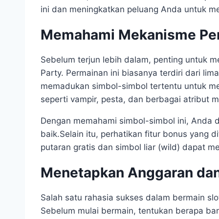
ini dan meningkatkan peluang Anda untuk m
Memahami Mekanisme Pe
Sebelum terjun lebih dalam, penting untuk 
Party. Permainan ini biasanya terdiri dari l
memadukan simbol-simbol tertentu untuk m
seperti vampir, pesta, dan berbagai atribut
Dengan memahami simbol-simbol ini, Anda d
baik.
Selain itu, perhatikan fitur bonus yang di
putaran gratis dan simbol liar (wild) dapat
Menetapkan Anggaran dan 
Salah satu rahasia sukses dalam bermain sl
Sebelum mulai bermain, tentukan berapa ban