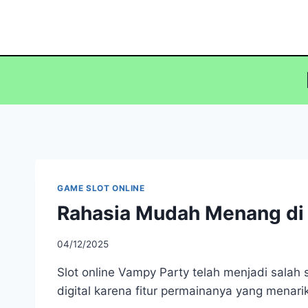
Skip
to
content
GAME SLOT ONLINE
Rahasia Mudah Menang di 
04/12/2025
Slot online Vampy Party telah menjadi salah 
digital karena fitur permainanya yang menarik