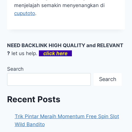
menjelajah semakin menyenangkan di
cuputoto
.
NEED BACKLINK HIGH QUALITY and RELEVANT
?
let us help.
click here
Search
Search
Recent Posts
Trik Pintar Meraih Momentum Free Spin Slot
Wild Bandito