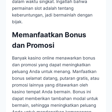
dalam waktu singkat. Ingatlah bahwa
permainan slot adalah tentang
keberuntungan, jadi bermainlah dengan
bijak.
Memanfaatkan Bonus
dan Promosi
Banyak kasino online menawarkan bonus
dan promosi yang dapat meningkatkan
peluang Anda untuk menang. Manfaatkan
bonus selamat datang, putaran gratis, atau
promosi lainnya yang ditawarkan oleh
kasino tempat Anda bermain. Bonus ini
dapat memberikan tambahan modal untuk
bermain, sehingga meningkatkan peluang