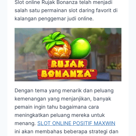
Slot online Rujak Bonanza telah menjadi
salah satu permainan slot daring favorit di
kalangan penggemar judi online.
Dengan tema yang menarik dan peluang
kemenangan yang menjanjikan, banyak
pemain ingin tahu bagaimana cara
meningkatkan peluang mereka untuk
menang.
SLOT ONLINE POSITIF MAXWIN
ini akan membahas beberapa strategi dan