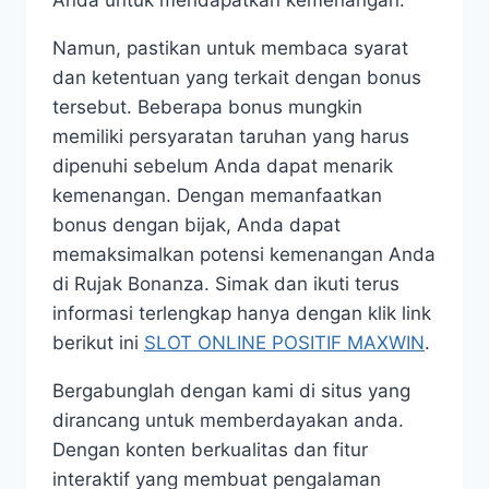
Anda untuk mendapatkan kemenangan.
Namun, pastikan untuk membaca syarat
dan ketentuan yang terkait dengan bonus
tersebut. Beberapa bonus mungkin
memiliki persyaratan taruhan yang harus
dipenuhi sebelum Anda dapat menarik
kemenangan. Dengan memanfaatkan
bonus dengan bijak, Anda dapat
memaksimalkan potensi kemenangan Anda
di Rujak Bonanza.
Simak dan ikuti terus
informasi terlengkap hanya dengan klik link
berikut ini
SLOT ONLINE POSITIF MAXWIN
.
Bergabunglah dengan kami di situs yang
dirancang untuk memberdayakan anda.
Dengan konten berkualitas dan fitur
interaktif yang membuat pengalaman