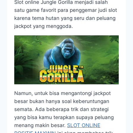
Slot online Jungle Gorilla menjadi salah
satu game favorit para penggemar judi slot
karena tema hutan yang seru dan peluang
jackpot yang menggoda.
Namun, untuk bisa mengantongi jackpot
besar bukan hanya soal keberuntungan
semata. Ada beberapa trik dan strategi
yang bisa kamu terapkan supaya peluang
menang makin besar.
SLOT ONLINE