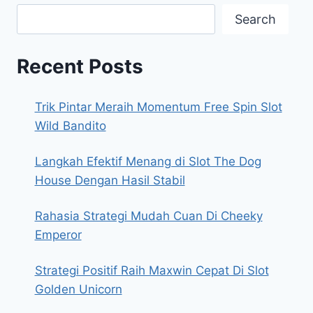
Search
Recent Posts
Trik Pintar Meraih Momentum Free Spin Slot
Wild Bandito
Langkah Efektif Menang di Slot The Dog
House Dengan Hasil Stabil
Rahasia Strategi Mudah Cuan Di Cheeky
Emperor
Strategi Positif Raih Maxwin Cepat Di Slot
Golden Unicorn