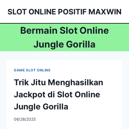
Skip
SLOT ONLINE POSITIF MAXWIN
to
content
Bermain Slot Online
Jungle Gorilla
GAME SLOT ONLINE
Trik Jitu Menghasilkan
Jackpot di Slot Online
Jungle Gorilla
06/28/2025