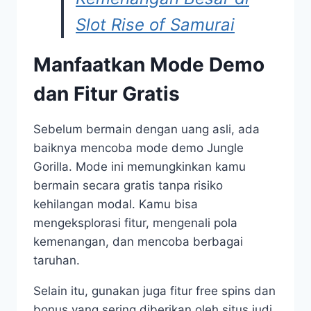
Slot Rise of Samurai
Manfaatkan Mode Demo
dan Fitur Gratis
Sebelum bermain dengan uang asli, ada
baiknya mencoba mode demo Jungle
Gorilla. Mode ini memungkinkan kamu
bermain secara gratis tanpa risiko
kehilangan modal. Kamu bisa
mengeksplorasi fitur, mengenali pola
kemenangan, dan mencoba berbagai
taruhan.
Selain itu, gunakan juga fitur free spins dan
bonus yang sering diberikan oleh situs judi