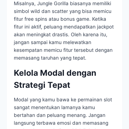
Misalnya, Jungle Gorilla biasanya memiliki
simbol wild dan scatter yang bisa memicu
fitur free spins atau bonus game. Ketika
fitur ini aktif, peluang mendapatkan jackpot
akan meningkat drastis. Oleh karena itu,
jangan sampai kamu melewatkan
kesempatan memicu fitur tersebut dengan
memasang taruhan yang tepat.
Kelola Modal dengan
Strategi Tepat
Modal yang kamu bawa ke permainan slot
sangat menentukan lamanya kamu
bertahan dan peluang menang. Jangan
langsung terbawa emosi dan memasang