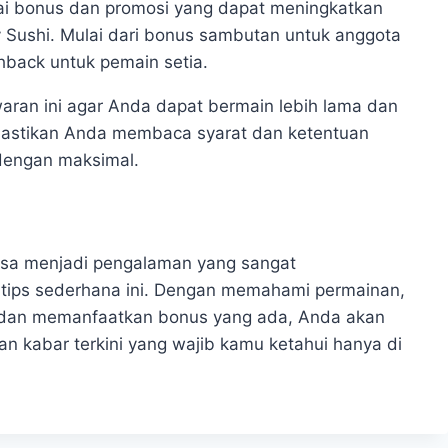
i bonus dan promosi yang dapat meningkatkan
 Sushi. Mulai dari bonus sambutan untuk anggota
shback untuk pemain setia.
ran ini agar Anda dapat bermain lebih lama dan
Pastikan Anda membaca syarat dan ketentuan
dengan maksimal.
bisa menjadi pengalaman yang sangat
 tips sederhana ini. Dengan memahami permainan,
, dan memanfaatkan bonus yang ada, Anda akan
n kabar terkini yang wajib kamu ketahui hanya di