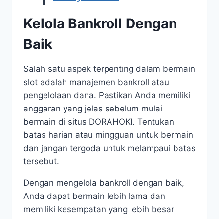
Kelola Bankroll Dengan
Baik
Salah satu aspek terpenting dalam bermain
slot adalah manajemen bankroll atau
pengelolaan dana. Pastikan Anda memiliki
anggaran yang jelas sebelum mulai
bermain di situs DORAHOKI. Tentukan
batas harian atau mingguan untuk bermain
dan jangan tergoda untuk melampaui batas
tersebut.
Dengan mengelola bankroll dengan baik,
Anda dapat bermain lebih lama dan
memiliki kesempatan yang lebih besar