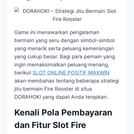
Game ini menawarkan pengalaman
bermain yang seru dengan simbol-simbol
yang menarik serta peluang kemenangan
yang cukup besar. Bagi para pemain yang
ingin memaksimalkan peluang menang,
berikut
SLOT ONLINE POSITIF MAXWIN
akan membahas tentang beberapa strategi
jitu bermain Fire Rooster di situs
DORAHOKI yang dapat Anda terapkan.
Kenali Pola Pembayaran
dan Fitur Slot Fire