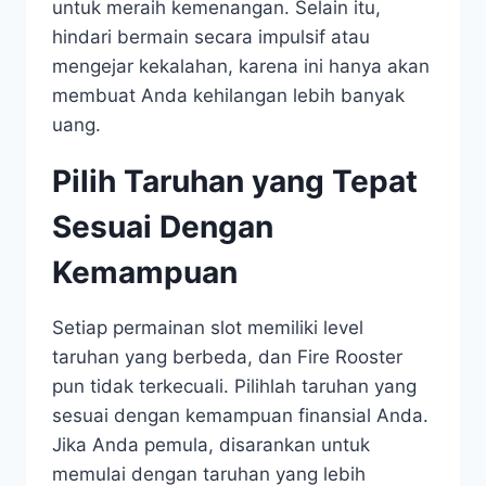
untuk meraih kemenangan. Selain itu,
hindari bermain secara impulsif atau
mengejar kekalahan, karena ini hanya akan
membuat Anda kehilangan lebih banyak
uang.
Pilih Taruhan yang Tepat
Sesuai Dengan
Kemampuan
Setiap permainan slot memiliki level
taruhan yang berbeda, dan Fire Rooster
pun tidak terkecuali. Pilihlah taruhan yang
sesuai dengan kemampuan finansial Anda.
Jika Anda pemula, disarankan untuk
memulai dengan taruhan yang lebih