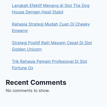
Langkah Efektif Menang di Slot The Dog
House Dengan Hasil Stabil
Rahasia Strategi Mudah Cuan Di Cheeky
Emperor
Strategi Positif Raih Maxwin Cepat Di Slot
Golden Unicorn
Trik Rahasia Pemain Profesional Di Slot
Fortune Ox
Recent Comments
No comments to show.