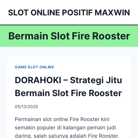
Skip
SLOT ONLINE POSITIF MAXWIN
to
content
Bermain Slot Fire Rooster
GAME SLOT ONLINE
DORAHOKI – Strategi Jitu
Bermain Slot Fire Rooster
05/13/2025
Permainan slot online Fire Rooster kini
semakin populer di kalangan pemain judi
daring, salah satunya adalah Fire Rooster.